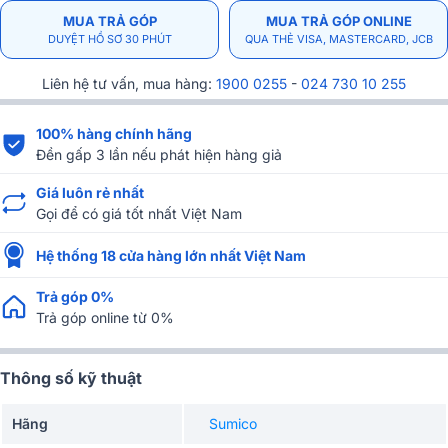
MUA TRẢ GÓP
MUA TRẢ GÓP ONLINE
DUYỆT HỒ SƠ 30 PHÚT
QUA THẺ VISA, MASTERCARD, JCB
Liên hệ tư vấn, mua hàng:
1900 0255
-
024 730 10 255
100% hàng chính hãng
Đền gấp 3 lần nếu phát hiện hàng giả
Giá luôn rẻ nhất
Gọi để có giá tốt nhất Việt Nam
Hệ thống 18 cửa hàng lớn nhất Việt Nam
Trả góp 0%
Trả góp online từ 0%
Thông số kỹ thuật
Hãng
Sumico