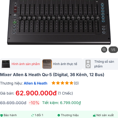
1/5
Thông số sản 
Hình ảnh sản phẩm
Hình ảnh thực tế
phẩm
Mixer Allen & Heath Qu-5 (Digital, 36 Kênh, 12 Bus)
Thương hiệu:
Allen & Heath
(0)
62.900.000đ
Giá bán:
(1 Chiếc)
69.699.000đ
-10%
Tiết kiệm: 6.799.000₫
Bảo hành
1 đổi 1
Thương hiệu
Nơi sản xuất