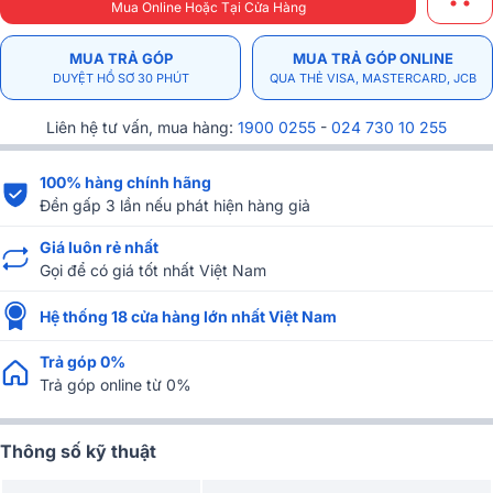
Mua Online Hoặc Tại Cửa Hàng
MUA TRẢ GÓP
MUA TRẢ GÓP ONLINE
DUYỆT HỒ SƠ 30 PHÚT
QUA THẺ VISA, MASTERCARD, JCB
Liên hệ tư vấn, mua hàng:
1900 0255
-
024 730 10 255
100% hàng chính hãng
Đền gấp 3 lần nếu phát hiện hàng giả
Giá luôn rẻ nhất
Gọi để có giá tốt nhất Việt Nam
Hệ thống 18 cửa hàng lớn nhất Việt Nam
Trả góp 0%
Trả góp online từ 0%
Thông số kỹ thuật