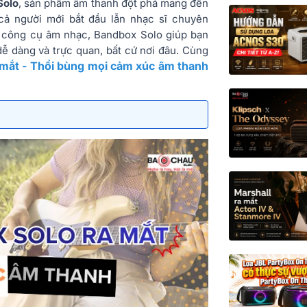
Solo
, sản phẩm âm thanh đột phá mang đến
ả người mới bắt đầu lẫn nhạc sĩ chuyên
ủ công cụ âm nhạc, Bandbox Solo giúp bạn
dễ dàng và trực quan, bất cứ nơi đâu. Cùng
 mắt - Thổi bùng mọi cảm xúc âm thanh