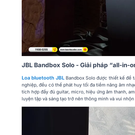
JBL Bandbox Solo - Giải pháp “all-in-o
Loa bluetooth JBL
Bandbox Solo được thiết kế để t
nghiệp, đều có thể phát huy tối đa tiềm năng âm nhạ
tích hợp đầy đủ guitar, micro, hiệu ứng âm thanh, a
luyện tập và sáng tạo trở nên thông minh và vui nhộn