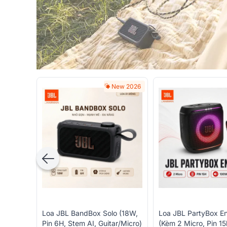
New 2026
Loa JBL BandBox Solo (18W,
Loa JBL PartyBox E
Pin 6H, Stem AI, Guitar/Micro)
(Kèm 2 Micro, Pin 1