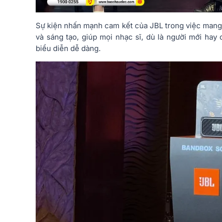
Sự kiện nhấn mạnh cam kết của JBL trong việc mang 
và sáng tạo, giúp mọi nhạc sĩ, dù là người mới hay
biểu diễn dễ dàng.