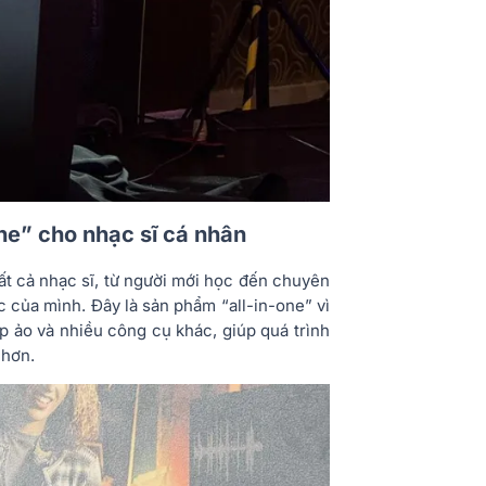
ne” cho nhạc sĩ cá nhân
ất cả nhạc sĩ, từ người mới học đến chuyên
c của mình. Đây là sản phẩm “all-in-one” vì
mp ảo và nhiều công cụ khác, giúp quá trình
 hơn.