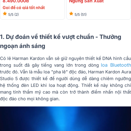
8.490.000đ
Ngừng Sản Xuất
Gọi để có giá tốt nhất
5/5
(2)
5/5
(51)
1. Dự đoán về thiết kế vượt chuẩn - Thưởng
ngoạn ánh sáng
Có lẽ Harman Kardon vẫn sẽ giữ nguyên thiết kế DNA hình cầu
loa Bluetoot
trong suốt đã gây tiếng vang lớn trong dòng
trước đó. Vẫn là mẫu loa "pha lê" độc đáo, Harman Kardon Aura
Studio 5 được thiết kế để người dùng dễ dàng chiêm ngưỡng
hệ thống đèn LED khi loa hoạt động. Thiết kế này không chỉ
mang tính thẩm mỹ cao mà còn trở thành điểm nhấn nội thất
độc đáo cho mọi không gian.