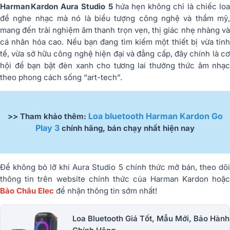
Harman Kardon Aura Studio 5
hứa hẹn không chỉ là chiếc lo
để nghe nhạc mà nó là biểu tượng công nghệ và thẩm mỹ,
mang đến trải nghiệm âm thanh trọn vẹn, thị giác nhẹ nhàng và
cá nhân hóa cao. Nếu bạn đang tìm kiếm một thiết bị vừa tinh
tế, vừa sở hữu công nghệ hiện đại và đẳng cấp, đây chính là cơ
hội để bạn bật đèn xanh cho tương lai thưởng thức âm nhạc
theo phong cách sống “art-tech”.
Loa bluetooth Harman Kardon Go
>> Tham khảo thêm:
Play 3
chính hãng, bán chạy nhất hiện nay
Để không bỏ lỡ khi Aura Studio 5 chính thức mở bán, theo dõi
thông tin trên website chính thức của Harman Kardon hoặc
Bảo Châu Elec
để nhận thông tin sớm nhất!
Loa Bluetooth Giá Tốt, Mẫu Mới, Bảo Hành