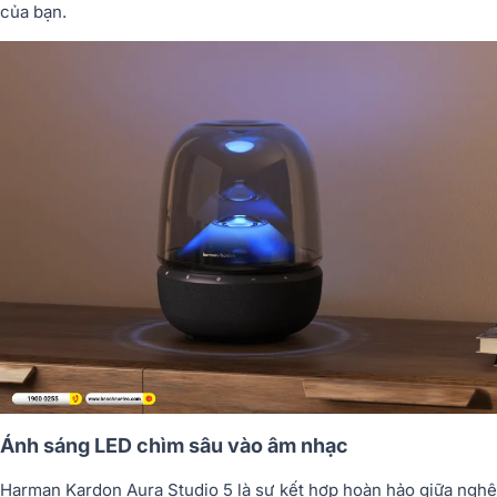
của bạn.
Ánh sáng LED chìm sâu vào âm nhạc
Harman Kardon Aura Studio 5 là sự kết hợp hoàn hảo giữa nghệ