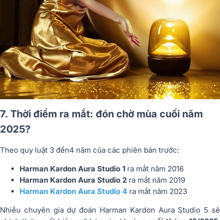
7. Thời điểm ra mắt: đón chờ mùa cuối năm
2025?
Theo quy luật 3 đến4 năm của các phiên bản trước:
Harman Kardon Aura Studio 1
ra mắt năm 2016
Harman Kardon Aura Studio 2
ra mắt năm 2019
Harman Kardon Aura Studio 4
ra mắt năm 2023
Nhiều chuyên gia dự đoán Harman Kardon Aura Studio 5 sẽ