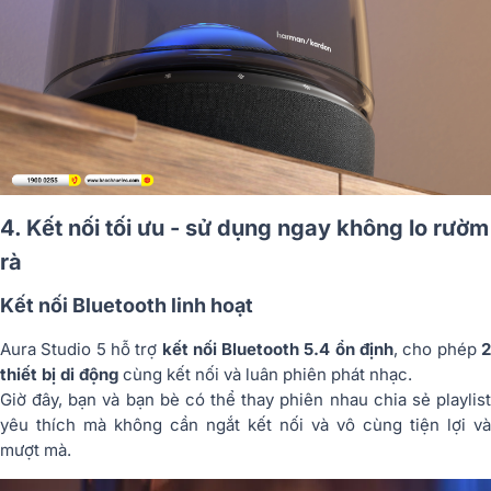
4. Kết nối tối ưu - sử dụng ngay không lo rườm
rà
Kết nối Bluetooth linh hoạt
Aura Studio 5 hỗ trợ
kết nối Bluetooth 5.4 ổn định
, cho phép
thiết bị di động
cùng kết nối và luân phiên phát nhạc.
Giờ đây, bạn và bạn bè có thể thay phiên nhau chia sẻ playlist
yêu thích mà không cần ngắt kết nối và vô cùng tiện lợi và
mượt mà.