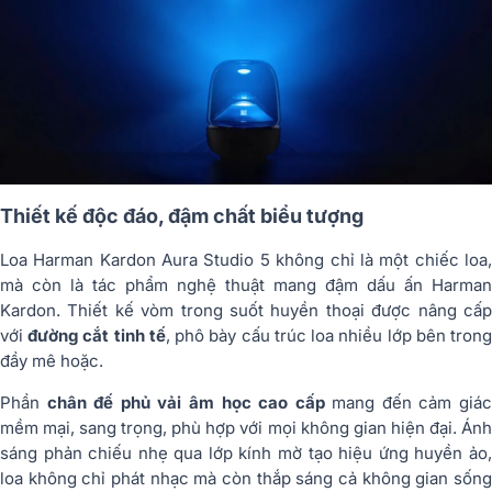
Thiết kế độc đáo, đậm chất biểu tượng
Loa Harman Kardon Aura Studio 5 không chỉ là một chiếc loa,
mà còn là tác phẩm nghệ thuật mang đậm dấu ấn Harman
Kardon. Thiết kế vòm trong suốt huyền thoại được nâng cấp
với
đường cắt tinh tế
, phô bày cấu trúc loa nhiều lớp bên tron
đầy mê hoặc.
Phần
chân đế phủ vải âm học cao cấp
mang đến cảm giá
mềm mại, sang trọng, phù hợp với mọi không gian hiện đại. Ánh
sáng phản chiếu nhẹ qua lớp kính mờ tạo hiệu ứng huyền ảo,
loa không chỉ phát nhạc mà còn thắp sáng cả không gian sống