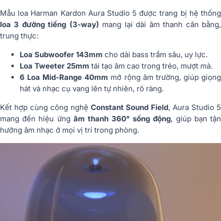
Mẫu loa Harman Kardon Aura Studio 5 được trang bị hệ thống
loa 3 đường tiếng (3-way)
mang lại dải âm thanh cân bằng
trung thực:
Loa Subwoofer 143mm
cho dải bass trầm sâu, uy lực.
Loa Tweeter 25mm
tái tạo âm cao trong trẻo, mượt mà.
6 Loa Mid-Range 40mm
mở rộng âm trường, giúp giọn
hát và nhạc cụ vang lên tự nhiên, rõ ràng.
Kết hợp cùng công nghệ
Constant Sound Field
, Aura Studio 
mang đến hiệu ứng
âm thanh 360° sống động
, giúp bạn tậ
hưởng âm nhạc ở mọi vị trí trong phòng.