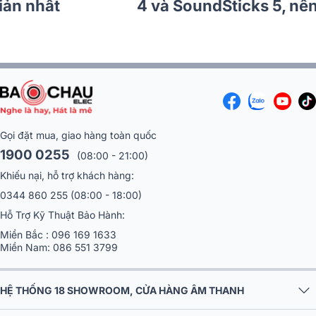
Aura Studio 5 Wi-Fi Chi Tiết Nhất!
Gọi đặt mua, giao hàng toàn quốc
1900 0255
(08:00 - 21:00)
Khiếu nại, hỗ trợ khách hàng:
0344 860 255
(08:00 - 18:00)
Hỗ Trợ Kỹ Thuật Bảo Hành:
Miền Bắc :
096 169 1633
Miền Nam:
086 551 3799
HỆ THỐNG 18 SHOWROOM, CỬA HÀNG ÂM THANH