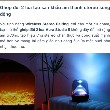
Ghép đôi 2 loa tạo sân khấu âm thanh stereo sống
động
Với tính năng
Wireless Stereo Pairing
, chỉ cần một cú chạm
bạn có thể
ghép đôi 2 loa Aura Studio 5
không dây để mở rộn
âm trường, tạo hiệu ứng stereo chân thực và công suất mạnh
mẽ hơn và mang lại cảm giác như đang ở giữa một buổi hòa
nhạc thực thụ.