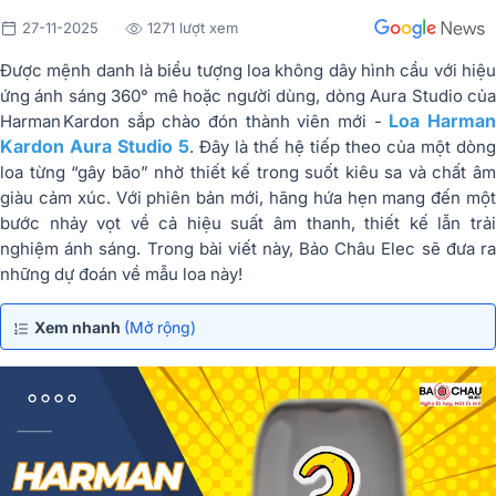
27-11-2025
1271 lượt xem
Được mệnh danh là biểu tượng loa không dây hình cầu với hiệu
ứng ánh sáng 360° mê hoặc người dùng, dòng Aura Studio của
Loa Harma
Harman Kardon sắp chào đón thành viên mới -
Kardon Aura Studio 5
. Đây là thế hệ tiếp theo của một dòng
loa từng “gây bão” nhờ thiết kế trong suốt kiêu sa và chất âm
giàu cảm xúc. Với phiên bản mới, hãng hứa hẹn mang đến một
bước nhảy vọt về cả hiệu suất âm thanh, thiết kế lẫn trải
nghiệm ánh sáng. Trong bài viết này, Bảo Châu Elec sẽ đưa ra
những dự đoán về mẫu loa này!
Xem nhanh
(Mở rộng)