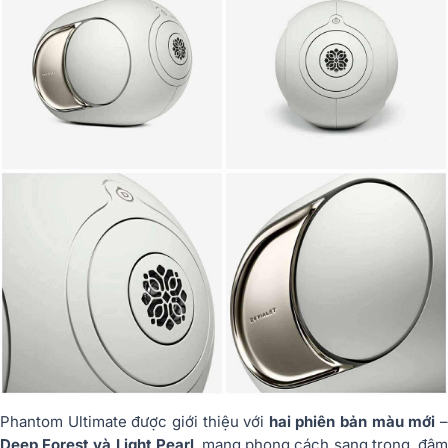
Phantom Ultimate được giới thiệu với
hai phiên bản màu mới
Deep Forest và Light Pearl
, mang phong cách sang trọng, đậ