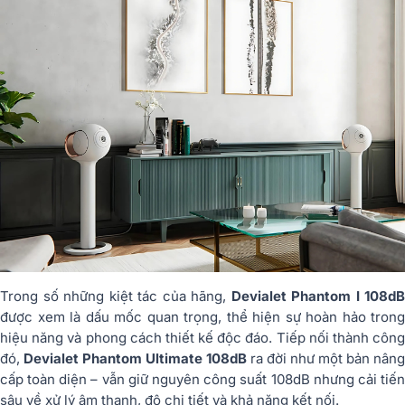
Trong số những kiệt tác của hãng,
Devialet Phantom I 108dB
được xem là dấu mốc quan trọng, thể hiện sự hoàn hảo trong
hiệu năng và phong cách thiết kế độc đáo. Tiếp nối thành công
đó,
Devialet Phantom Ultimate 108dB
ra đời như một bản nâng
cấp toàn diện – vẫn giữ nguyên công suất 108dB nhưng cải tiến
sâu về xử lý âm thanh, độ chi tiết và khả năng kết nối.