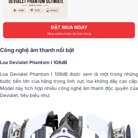
ĐẶT MUA NGAY
Mua online hoặc tại cửa hàng
Công nghệ âm thanh nổi bật
Loa Devialet Phantom I 108dB
Loa Devialet Phantom I 108dB được xem là một trong những
bước tiến lớn của hãng trong lĩnh vực loa không dây cao cấp.
Model này tích hợp nhiều công nghệ âm thanh độc quyền của
Devialet, tiêu biểu như: