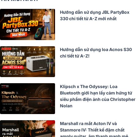
Hướng dẫn sử dụng JBL PartyBox
330 chi tiết từ A-Z mới nhất
Hướng dẫn sử dụng loa Acnos S30
chi tiết từ A-Z!
Klipsch x The Odyssey: Loa
Bluetooth giới hạn lấy cảm hứng từ
siêu phẩm điện ảnh của Christopher
Nolan
Marshall ra mắt Acton IV và
Stanmore IV: Thiết kế đậm chất
amply guitar, âm thanh mạnh mẽ