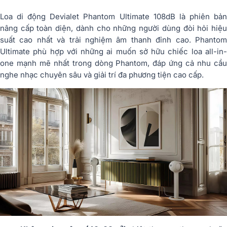
Loa di động Devialet Phantom Ultimate 108dB là phiên bản
nâng cấp toàn diện, dành cho những người dùng đòi hỏi hiệu
suất cao nhất và trải nghiệm âm thanh đỉnh cao. Phantom
Ultimate phù hợp với những ai muốn sở hữu chiếc loa all-in-
one mạnh mẽ nhất trong dòng Phantom, đáp ứng cả nhu cầu
nghe nhạc chuyên sâu và giải trí đa phương tiện cao cấp.