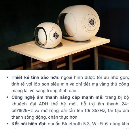
Thiết kế tinh xảo hơn
: ngoại hình được tối ưu nhỏ gọn,
tinh tế với lớp sơn siêu mịn và chi tiết mạ vàng thủ công
mang lại vẻ sang trọng đỉnh cao.
Công nghệ âm thanh nâng cấp mạnh mẽ
: trang bị bộ
khuếch đại ADH thế hệ mới, hỗ trợ âm thanh 24-
bit/192kHz và mở rộng dải tần lên tới 35kHz, tái tạo âm
thanh sống động, chân thực hơn.
Kết nối hiện đại
: chuẩn Bluetooth 5.3, Wi-Fi 6, cùng kh