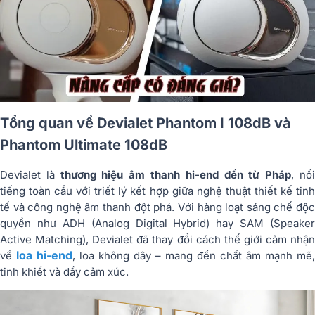
Tổng quan về Devialet Phantom I 108dB và
Phantom Ultimate 108dB
Devialet là
thương hiệu âm thanh hi-end đến từ Pháp
, nổ
tiếng toàn cầu với triết lý kết hợp giữa nghệ thuật thiết kế tinh
tế và công nghệ âm thanh đột phá. Với hàng loạt sáng chế độc
quyền như ADH (Analog Digital Hybrid) hay SAM (Speaker
Active Matching), Devialet đã thay đổi cách thế giới cảm nhận
loa hi-end
về
, loa không dây – mang đến chất âm mạnh mẽ,
tinh khiết và đầy cảm xúc.