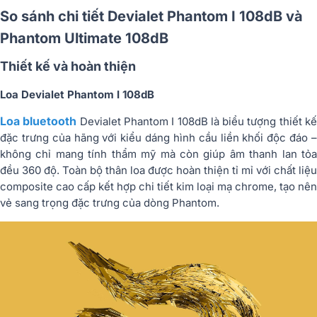
So sánh chi tiết Devialet Phantom I 108dB và
Phantom Ultimate 108dB
Thiết kế và hoàn thiện
Loa Devialet Phantom I 108dB
Loa bluetooth
Devialet Phantom I 108dB là biểu tượng thiết k
đặc trưng của hãng với kiểu dáng hình cầu liền khối độc đáo –
không chỉ mang tính thẩm mỹ mà còn giúp âm thanh lan tỏa
đều 360 độ. Toàn bộ thân loa được hoàn thiện tỉ mỉ với chất liệu
composite cao cấp kết hợp chi tiết kim loại mạ chrome, tạo nên
vẻ sang trọng đặc trưng của dòng Phantom.