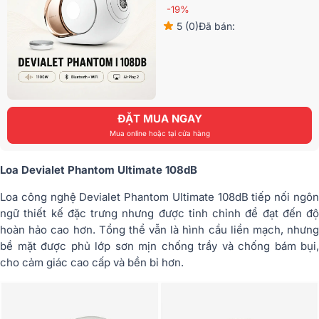
-19%
5 (0)
Đã bán:
ĐẶT MUA NGAY
Mua online hoặc tại cửa hàng
Loa Devialet Phantom Ultimate 108dB
Loa công nghệ Devialet Phantom Ultimate 108dB tiếp nối ngôn
ngữ thiết kế đặc trưng nhưng được tinh chỉnh để đạt đến độ
hoàn hảo cao hơn. Tổng thể vẫn là hình cầu liền mạch, nhưng
bề mặt được phủ lớp sơn mịn chống trầy và chống bám bụi,
cho cảm giác cao cấp và bền bỉ hơn.