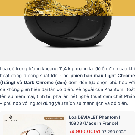
Loa có trọng lượng khoảng 11,4 kg, mang lại độ ổn định cao khi
hoạt động ở công suất lớn. Các
phiên bản màu Light Chrom
(trắng) và Dark Chrome (đen)
đem đến lựa chọn phù hợp vớ
cả không gian hiện đại lẫn cổ điển. Vẻ ngoài của Phantom I toát
lên sự mềm mại, tinh tế, pha lẫn nét nghệ thuật đậm chất Pháp
– phù hợp với người dùng yêu thích sự thanh lịch và cổ điển.
Loa DEVIALET Phantom I
108DB (Made in France)
74.900.000đ
92.290.000đ