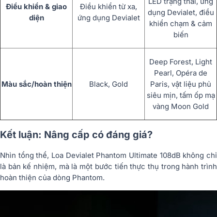
LED trạng thái, ứng
Điều khiển & giao
Điều khiển từ xa,
dụng Devialet, điều
diện
ứng dụng Devialet
khiển chạm & cảm
biến
Deep Forest, Light
Pearl, Opéra de
Màu sắc/hoàn thiện
Black, Gold
Paris, vật liệu phủ
siêu mịn, tấm ốp mạ
vàng Moon Gold
Kết luận: Nâng cấp có đáng giá?
Nhìn tổng thể, Loa Devialet Phantom Ultimate 108dB không chỉ
là bản kế nhiệm, mà là một bước tiến thực thụ trong hành trình
hoàn thiện của dòng Phantom.