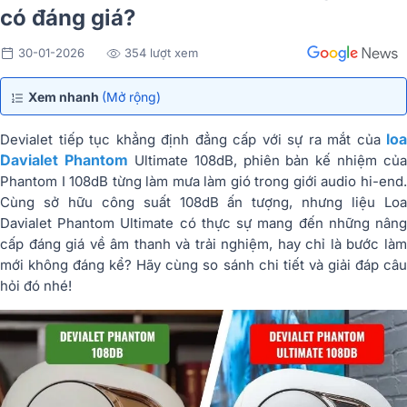
có đáng giá?
30-01-2026
354 lượt xem
Xem nhanh
(Mở rộng)
loa
Devialet tiếp tục khẳng định đẳng cấp với sự ra mắt của
Davialet Phantom
Ultimate 108dB, phiên bản kế nhiệm của
Phantom I 108dB từng làm mưa làm gió trong giới audio hi-end.
Cùng sở hữu công suất 108dB ấn tượng, nhưng liệu Loa
Davialet Phantom Ultimate có thực sự mang đến những nâng
cấp đáng giá về âm thanh và trải nghiệm, hay chỉ là bước làm
mới không đáng kể? Hãy cùng so sánh chi tiết và giải đáp câu
hỏi đó nhé!