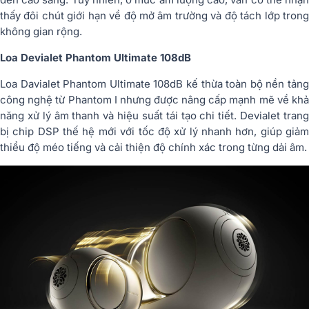
thấy đôi chút giới hạn về độ mở âm trường và độ tách lớp trong
không gian rộng.
Loa Devialet Phantom Ultimate 108dB
Loa Davialet Phantom Ultimate 108dB kế thừa toàn bộ nền tảng
công nghệ từ Phantom I nhưng được nâng cấp mạnh mẽ về khả
năng xử lý âm thanh và hiệu suất tái tạo chi tiết. Devialet trang
bị chip DSP thế hệ mới với tốc độ xử lý nhanh hơn, giúp giảm
thiểu độ méo tiếng và cải thiện độ chính xác trong từng dải âm.