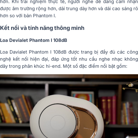
hơn. Khi trải nghiệm thực tế, người nghe dễ dàng cảm nhận
được âm trường rộng hơn, dải trung dày hơn và dải cao sáng rõ
hơn so với bản Phantom I.
Kết nối và tính năng thông minh
Loa Devialet Phantom I 108dB
Loa Davialet Phantom I 108dB được trang bị đầy đủ các công
nghệ kết nối hiện đại, đáp ứng tốt nhu cầu nghe nhạc không
dây trong phân khúc hi-end. Một số đặc điểm nổi bật gồm: