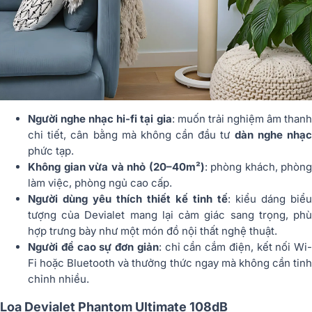
Người nghe nhạc hi-fi tại gia
: muốn trải nghiệm âm thanh
chi tiết, cân bằng mà không cần đầu tư
dàn nghe nhạ
phức tạp.
Không gian vừa và nhỏ (20–40m²)
: phòng khách, phòng
làm việc, phòng ngủ cao cấp.
Người dùng yêu thích thiết kế tinh tế
: kiểu dáng biểu
tượng của Devialet mang lại cảm giác sang trọng, phù
hợp trưng bày như một món đồ nội thất nghệ thuật.
Người đề cao sự đơn giản
: chỉ cần cắm điện, kết nối Wi-
Fi hoặc Bluetooth và thưởng thức ngay mà không cần tinh
chỉnh nhiều.
Loa Devialet Phantom Ultimate 108dB