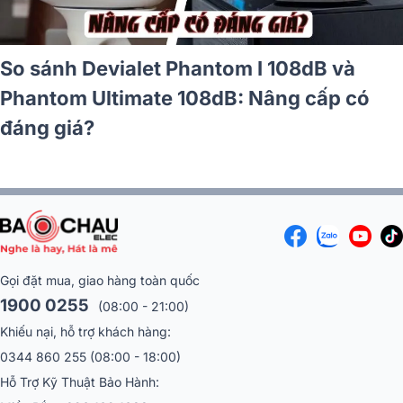
Lắp đặt bộ Loa Devialet Phantom I 108DB
cho anh Hòa tại Đà Nẵng
Gọi đặt mua, giao hàng toàn quốc
1900 0255
(08:00 - 21:00)
Khiếu nại, hỗ trợ khách hàng:
0344 860 255
(08:00 - 18:00)
Hỗ Trợ Kỹ Thuật Bảo Hành:
Miền Bắc :
096 169 1633