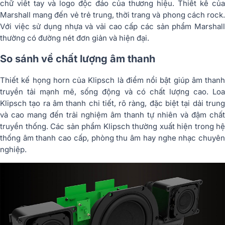
chữ viết tay và logo độc đáo của thương hiệu. Thiết kế của
Marshall mang đến vẻ trẻ trung, thời trang và phong cách rock.
Với việc sử dụng nhựa và vải cao cấp các sản phẩm Marshall
thường có đường nét đơn giản và hiện đại.
So sánh về chất lượng âm thanh
Thiết kế họng horn của Klipsch là điểm nổi bật giúp âm thanh
truyền tải mạnh mẽ, sống động và có chất lượng cao. Loa
Klipsch tạo ra âm thanh chi tiết, rõ ràng, đặc biệt tại dải trung
và cao mang đến trải nghiệm âm thanh tự nhiên và đậm chất
truyền thống. Các sản phẩm Klipsch thường xuất hiện trong hệ
thống âm thanh cao cấp, phòng thu âm hay nghe nhạc chuyên
nghiệp.