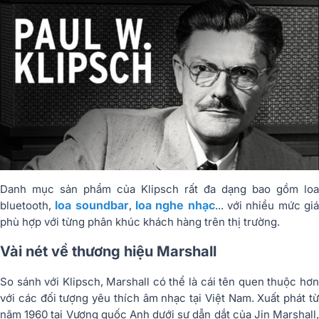
Danh mục sản phẩm của Klipsch rất đa dạng bao gồm loa
loa soundbar
loa nghe nhạc
bluetooth,
,
... với nhiều mức gi
phù hợp với từng phân khúc khách hàng trên thị trường.
Vài nét về thương hiệu Marshall
So sánh với Klipsch, Marshall có thể là cái tên quen thuộc hơn
với các đối tượng yêu thích âm nhạc tại Việt Nam. Xuất phát từ
năm 1960 tại Vương quốc Anh dưới sự dẫn dắt của Jin Marshall,