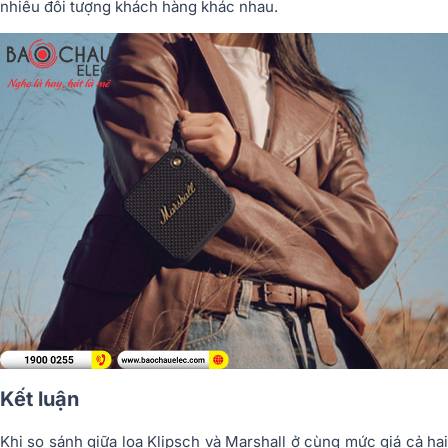
nhiều đối tượng khách hàng khác nhau.
Kết luận
Khi so sánh giữa loa Klipsch và Marshall ở cùng mức giá cả hai