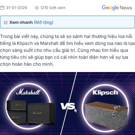
31-01-2026
1215 lượt xem
Xem nhanh
(Mở rộng)
Trong bài viết này, chúng ta sẽ so sánh hai thương hiệu loa nổi
tiếng là Klipsch và Marshall để tìm hiểu xem dòng loa nào là lựa
chọn sáng suốt cho nhu cầu giải trí. Cùng nhau tìm hiểu qua
từng tiêu chí sẽ giúp bạn có cái nhìn toàn diện hơn về sự lựa
chọn hoàn hảo cho mình.