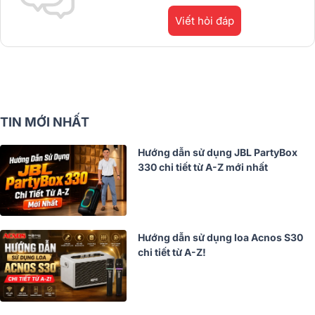
Viết hỏi đáp
TIN MỚI NHẤT
Hướng dẫn sử dụng JBL PartyBox
330 chi tiết từ A-Z mới nhất
Hướng dẫn sử dụng loa Acnos S30
chi tiết từ A-Z!