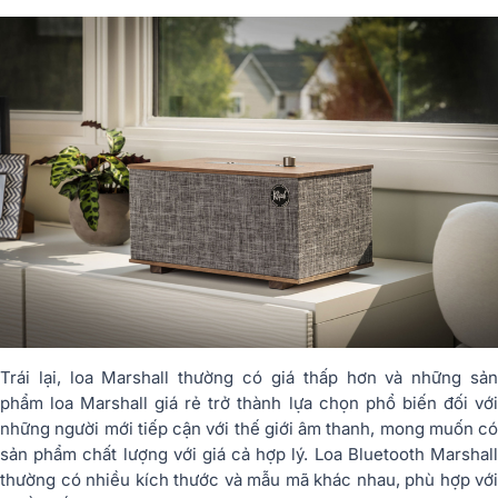
Trái lại, loa Marshall thường có giá thấp hơn và những sản
phẩm loa Marshall giá rẻ trở thành lựa chọn phổ biến đối với
những người mới tiếp cận với thế giới âm thanh, mong muốn có
sản phẩm chất lượng với giá cả hợp lý. Loa Bluetooth Marshall
thường có nhiều kích thước và mẫu mã khác nhau, phù hợp với