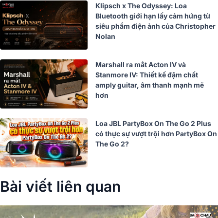
Klipsch x The Odyssey: Loa
Bluetooth giới hạn lấy cảm hứng từ
siêu phẩm điện ảnh của Christopher
Nolan
Marshall ra mắt Acton IV và
Stanmore IV: Thiết kế đậm chất
amply guitar, âm thanh mạnh mẽ
hơn
Loa JBL PartyBox On The Go 2 Plus
có thực sự vượt trội hơn PartyBox On
The Go 2?
Bài viết liên quan