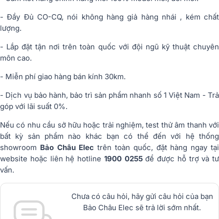
- Đầy Đủ CO-CQ, nói không hàng giả hàng nhái , kém chất
lượng.
- Lắp đặt tận nơi trên toàn quốc với đội ngũ kỹ thuật chuyên
môn cao.
- Miễn phí giao hàng bán kính 30km.
- Dịch vụ bảo hành, bảo trì sản phẩm nhanh số 1 Việt Nam - Trả
góp với lãi suất 0%.
Nếu có nhu cầu sở hữu hoặc trải nghiệm, test thử âm thanh với
bất kỳ sản phẩm nào khác bạn có thể đến với hệ thống
showroom
Bảo Châu Elec
trên toàn quốc, đặt hàng ngay tạ
website hoặc liên hệ hotline
1900 0255
để được hỗ trợ và tư
vấn.
Chưa có câu hỏi, hãy gửi câu hỏi của bạn
Bảo Châu Elec sẽ trả lời sớm nhất.