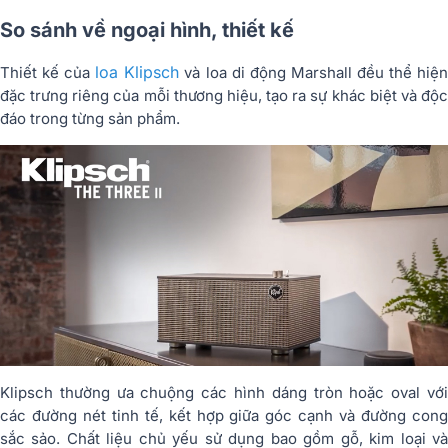
So sánh về ngoại hình, thiết kế
loa Klipsch
Thiết kế của
và loa di động Marshall đều thể hiệ
đặc trưng riêng của mỗi thương hiệu, tạo ra sự khác biệt và độc
đáo trong từng sản phẩm.
Klipsch thường ưa chuộng các hình dáng tròn hoặc oval với
các đường nét tinh tế, kết hợp giữa góc cạnh và đường cong
sắc sảo. Chất liệu chủ yếu sử dụng bao gồm gỗ, kim loại và