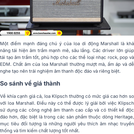
Một điểm mạnh đáng chú ý của loa di động Marshall là khả
năng tái hiện âm trầm mạnh mẽ, sâu lắng. Các driver lớn giúp
tái tạo âm trầm tốt, phù hợp cho các thể loại nhạc rock, pop và
EDM. Chất âm của loa Marshall thường mượt mà, ấm áp và dễ
nghe tạo nên trải nghiệm âm thanh độc đáo và riêng biệt.
So sánh về giá thành
Về khía cạnh giá cả, loa Klipsch thường có mức giá cao hơn so
với loa Marshall. Điều này có thể được lý giải bởi việc Klipsch
sử dụng các công nghệ âm thanh cao cấp và có thiết kế độc
đáo hơn, đặc biệt là trong các sản phẩm thuộc dòng Heritage,
mục tiêu đối tượng là những người yêu thích âm nhạc truyền
thống và tìm kiếm chất lượng tốt nhất.