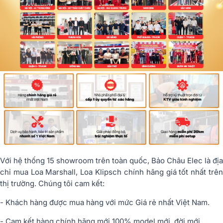
Với hệ thống 15 showroom trên toàn quốc, Bảo Châu Elec là địa
chỉ mua Loa Marshall, Loa Klipsch chính hãng giá tốt nhất trên
thị trường. Chúng tôi cam kết:
- Khách hàng được mua hàng với mức Giá rẻ nhất Việt Nam.
- Cam kết hàng chính hãng mới 100% model mới, đời mới.