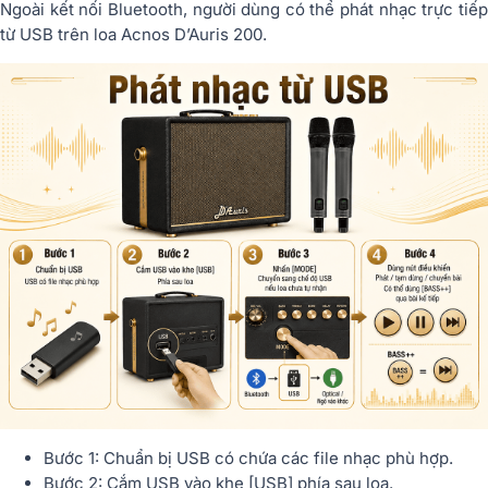
Ngoài kết nối Bluetooth, người dùng có thể phát nhạc trực tiếp
từ USB trên loa Acnos D’Auris 200.
Bước 1: Chuẩn bị USB có chứa các file nhạc phù hợp.
Bước 2: Cắm USB vào khe [USB] phía sau loa.