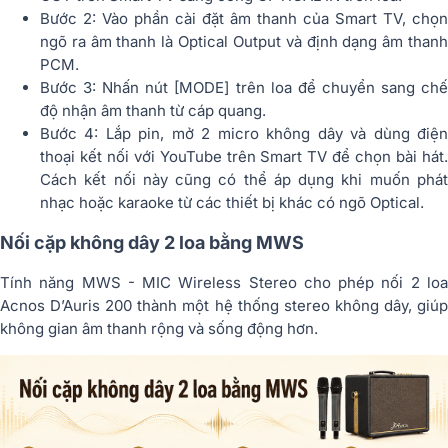
Bước 2: Vào phần cài đặt âm thanh của Smart TV, chọn
ngõ ra âm thanh là Optical Output và định dạng âm thanh
PCM.
Bước 3: Nhấn nút [MODE] trên loa để chuyển sang chế
độ nhận âm thanh từ cáp quang.
Bước 4: Lắp pin, mở 2 micro không dây và dùng điện
thoại kết nối với YouTube trên Smart TV để chọn bài hát.
Cách kết nối này cũng có thể áp dụng khi muốn phát
nhạc hoặc karaoke từ các thiết bị khác có ngõ Optical.
Nối cặp không dây 2 loa bằng MWS
Tính năng MWS - MIC Wireless Stereo cho phép nối 2 loa
Acnos D’Auris 200 thành một hệ thống stereo không dây, giúp
không gian âm thanh rộng và sống động hơn.