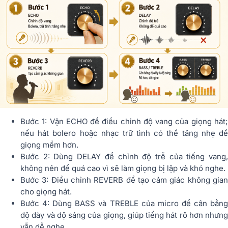
Bước 1: Vặn ECHO để điều chỉnh độ vang của giọng hát;
nếu hát bolero hoặc nhạc trữ tình có thể tăng nhẹ để
giọng mềm hơn.
Bước 2: Dùng DELAY để chỉnh độ trễ của tiếng vang,
không nên để quá cao vì sẽ làm giọng bị lặp và khó nghe.
Bước 3: Điều chỉnh REVERB để tạo cảm giác không gian
cho giọng hát.
Bước 4: Dùng BASS và TREBLE của micro để cân bằng
độ dày và độ sáng của giọng, giúp tiếng hát rõ hơn nhưng
vẫn dễ nghe.