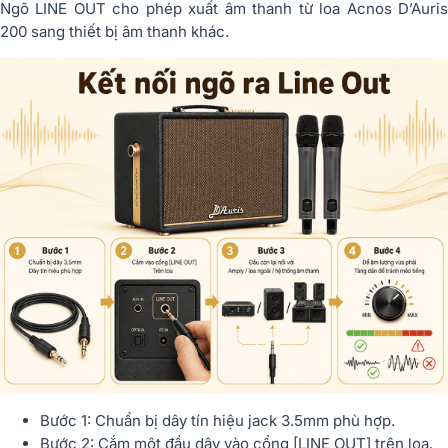
Ngõ LINE OUT cho phép xuất âm thanh từ loa Acnos D’Auris
200 sang thiết bị âm thanh khác.
Bước 1: Chuẩn bị dây tín hiệu jack 3.5mm phù hợp.
Bước 2: Cắm một đầu dây vào cổng [LINE OUT] trên loa.