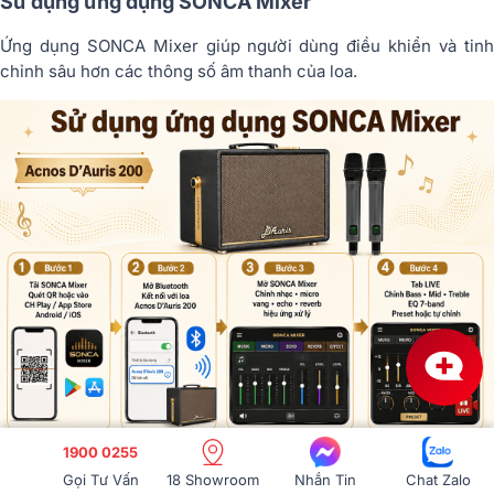
Sử dụng ứng dụng SONCA Mixer
Ứng dụng SONCA Mixer giúp người dùng điều khiển và tinh
chỉnh sâu hơn các thông số âm thanh của loa.
1900 0255
Gọi Tư Vấn
18 Showroom
Nhắn Tin
Chat Zalo