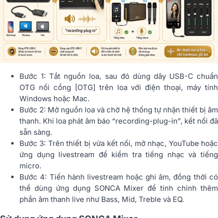
Bước 1: Tắt nguồn loa, sau đó dùng dây USB-C chuẩn
OTG nối cổng [OTG] trên loa với điện thoại, máy tính
Windows hoặc Mac.
Bước 2: Mở nguồn loa và chờ hệ thống tự nhận thiết bị âm
thanh. Khi loa phát âm báo “recording-plug-in”, kết nối đã
sẵn sàng.
Bước 3: Trên thiết bị vừa kết nối, mở nhạc, YouTube hoặc
ứng dụng livestream để kiểm tra tiếng nhạc và tiếng
micro.
Bước 4: Tiến hành livestream hoặc ghi âm, đồng thời có
thể dùng ứng dụng SONCA Mixer để tinh chỉnh thêm
phần âm thanh live như Bass, Mid, Treble và EQ.