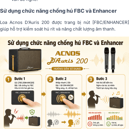
Sử dụng chức năng chống hú FBC và Enhancer
Loa Acnos D’Auris 200 được trang bị nút [FBC/ENHANCER]
giúp hỗ trợ kiểm soát hú rít và nâng chất lượng âm thanh.