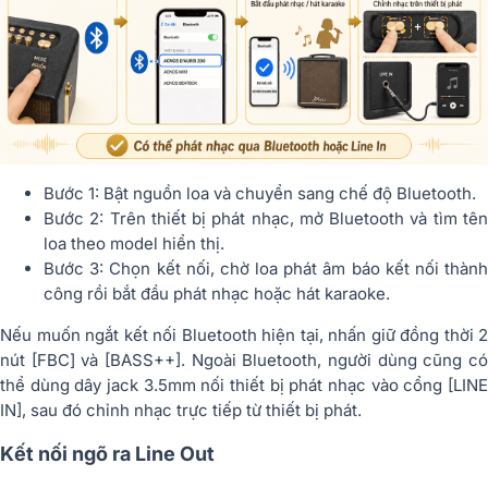
Bước 1: Bật nguồn loa và chuyển sang chế độ Bluetooth.
Bước 2: Trên thiết bị phát nhạc, mở Bluetooth và tìm tên
loa theo model hiển thị.
Bước 3: Chọn kết nối, chờ loa phát âm báo kết nối thành
công rồi bắt đầu phát nhạc hoặc hát karaoke.
Nếu muốn ngắt kết nối Bluetooth hiện tại, nhấn giữ đồng thời 2
nút [FBC] và [BASS++]. Ngoài Bluetooth, người dùng cũng có
thể dùng dây jack 3.5mm nối thiết bị phát nhạc vào cổng [LINE
IN], sau đó chỉnh nhạc trực tiếp từ thiết bị phát.
Kết nối ngõ ra Line Out