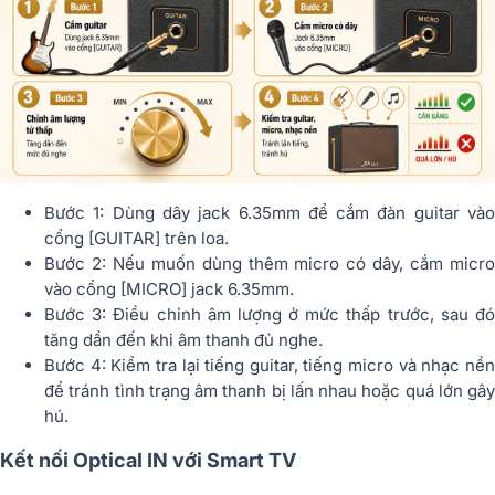
Bước 1: Dùng dây jack 6.35mm để cắm đàn guitar vào
cổng [GUITAR] trên loa.
Bước 2: Nếu muốn dùng thêm micro có dây, cắm micro
vào cổng [MICRO] jack 6.35mm.
Bước 3: Điều chỉnh âm lượng ở mức thấp trước, sau đó
tăng dần đến khi âm thanh đủ nghe.
Bước 4: Kiểm tra lại tiếng guitar, tiếng micro và nhạc nền
để tránh tình trạng âm thanh bị lấn nhau hoặc quá lớn gây
hú.
Kết nối Optical IN với Smart TV