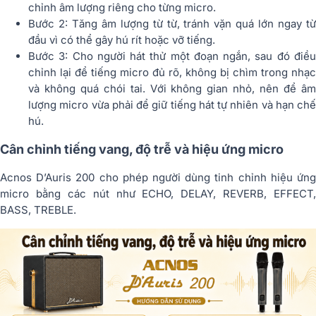
chỉnh âm lượng riêng cho từng micro.
Bước 2: Tăng âm lượng từ từ, tránh vặn quá lớn ngay từ
đầu vì có thể gây hú rít hoặc vỡ tiếng.
Bước 3: Cho người hát thử một đoạn ngắn, sau đó điều
chỉnh lại để tiếng micro đủ rõ, không bị chìm trong nhạc
và không quá chói tai. Với không gian nhỏ, nên để âm
lượng micro vừa phải để giữ tiếng hát tự nhiên và hạn chế
hú.
Cân chỉnh tiếng vang, độ trễ và hiệu ứng micro
Acnos D’Auris 200 cho phép người dùng tinh chỉnh hiệu ứng
micro bằng các nút như ECHO, DELAY, REVERB, EFFECT,
BASS, TREBLE.