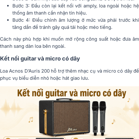
Bước 3: Đầu còn lại kết nối với amply, loa ngoài hoặc hệ
thống âm thanh cần nhận tín hiệu.
Bước 4: Điều chỉnh âm lượng ở mức vừa phải trước khi
tăng dần để tránh gây quá tải hoặc méo tiếng.
Cách này phù hợp khi muốn mở rộng công suất hoặc đưa âm
thanh sang dàn loa bên ngoài.
Kết nối guitar và micro có dây
Loa Acnos D’Auris 200 hỗ trợ thêm nhạc cụ và micro có dây để
phục vụ biểu diễn nhỏ hoặc hát giao lưu.