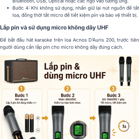
Bluetooth, USB, Optical hoặc các ngõ vào tương ứng.
Bước 4: Khi không sử dụng, nhấn giữ lại nút nguồn để tắt
loa, đồng thời tắt micro để tiết kiệm pin và bảo vệ thiết bị.
Lắp pin và sử dụng micro không dây UHF
Để bắt đầu hát karaoke trên loa Acnos D’Auris 200, trước tiên
người dùng cần lắp pin cho micro không dây đúng cách.