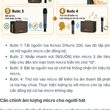
Bước 1: Tắt nguồn loa Acnos D’Auris 200, sau đó lắp pin
và mở nguồn micro cần đồng bộ.
Bước 2: Nhấp nhanh nút [NGUỒN] trên micro 3 lần liên
tiếp cho đến khi màn hình micro hiển thị chữ “Id”.
Bước 3: Bật lại nguồn loa và chờ hệ thống nhận tín hiệu từ
micro.
Bước 4: Thử nói vào micro để kiểm tra âm thanh đã phát
ra loa hay chưa. Thực hiện tương tự với micro còn lại nếu
cần đồng bộ cả hai micro không dây.
Cân chỉnh âm lượng micro cho người hát