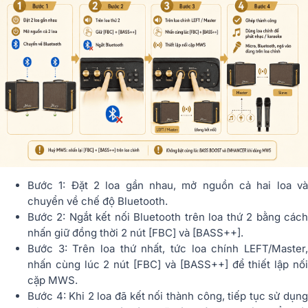
Bước 1: Đặt 2 loa gần nhau, mở nguồn cả hai loa và
chuyển về chế độ Bluetooth.
Bước 2: Ngắt kết nối Bluetooth trên loa thứ 2 bằng cách
nhấn giữ đồng thời 2 nút [FBC] và [BASS++].
Bước 3: Trên loa thứ nhất, tức loa chính LEFT/Master,
nhấn cùng lúc 2 nút [FBC] và [BASS++] để thiết lập nối
cặp MWS.
Bước 4: Khi 2 loa đã kết nối thành công, tiếp tục sử dụng