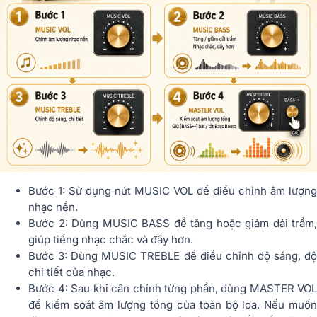
Bước 1: Sử dụng nút MUSIC VOL để điều chỉnh âm lượng
nhạc nền.
Bước 2: Dùng MUSIC BASS để tăng hoặc giảm dải trầm,
giúp tiếng nhạc chắc và đầy hơn.
Bước 3: Dùng MUSIC TREBLE để điều chỉnh độ sáng, độ
chi tiết của nhạc.
Bước 4: Sau khi cân chỉnh từng phần, dùng MASTER VOL
để kiểm soát âm lượng tổng của toàn bộ loa. Nếu muốn