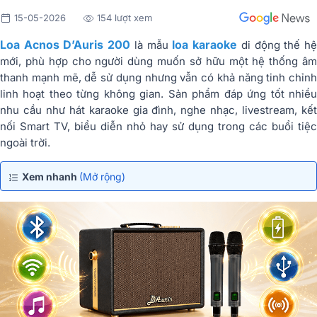
15-05-2026
154 lượt xem
Loa Acnos D’Auris 200
loa karaoke
là mẫu
di động thế h
mới, phù hợp cho người dùng muốn sở hữu một hệ thống âm
thanh mạnh mẽ, dễ sử dụng nhưng vẫn có khả năng tinh chỉnh
linh hoạt theo từng không gian. Sản phẩm đáp ứng tốt nhiều
nhu cầu như hát karaoke gia đình, nghe nhạc, livestream, kết
nối Smart TV, biểu diễn nhỏ hay sử dụng trong các buổi tiệc
ngoài trời.
Xem nhanh
(Mở rộng)