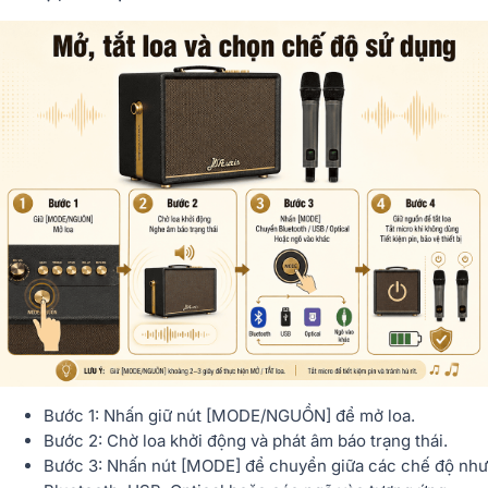
Bước 1: Nhấn giữ nút [MODE/NGUỒN] để mở loa.
Bước 2: Chờ loa khởi động và phát âm báo trạng thái.
Bước 3: Nhấn nút [MODE] để chuyển giữa các chế độ như