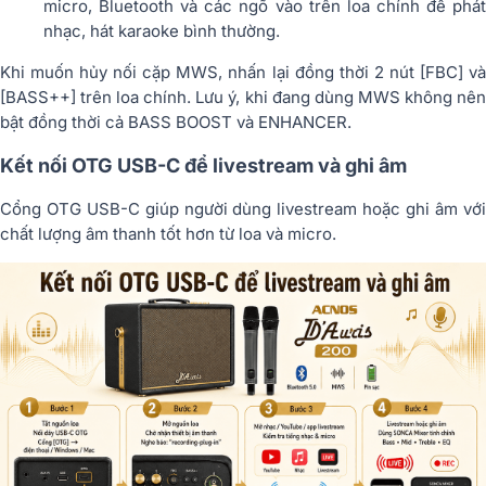
micro, Bluetooth và các ngõ vào trên loa chính để phát
nhạc, hát karaoke bình thường.
Khi muốn hủy nối cặp MWS, nhấn lại đồng thời 2 nút [FBC] và
[BASS++] trên loa chính. Lưu ý, khi đang dùng MWS không nên
bật đồng thời cả BASS BOOST và ENHANCER.
Kết nối OTG USB-C để livestream và ghi âm
Cổng OTG USB-C giúp người dùng livestream hoặc ghi âm với
chất lượng âm thanh tốt hơn từ loa và micro.