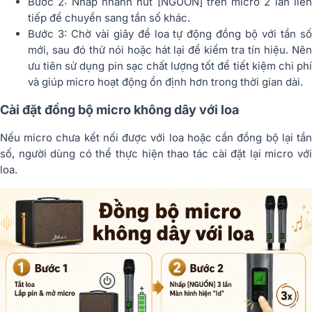
Bước 2: Nhấp nhanh nút [NGUỒN] trên micro 2 lần liên
tiếp để chuyển sang tần số khác.
Bước 3: Chờ vài giây để loa tự động đồng bộ với tần số
mới, sau đó thử nói hoặc hát lại để kiểm tra tín hiệu. Nên
ưu tiên sử dụng pin sạc chất lượng tốt để tiết kiệm chi phí
và giúp micro hoạt động ổn định hơn trong thời gian dài.
Cài đặt đồng bộ micro không dây với loa
Nếu micro chưa kết nối được với loa hoặc cần đồng bộ lại tần
số, người dùng có thể thực hiện thao tác cài đặt lại micro với
loa.