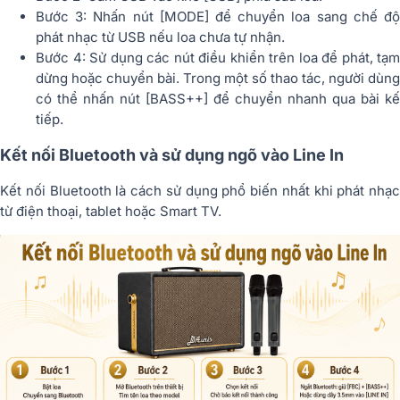
Bước 3: Nhấn nút [MODE] để chuyển loa sang chế độ
phát nhạc từ USB nếu loa chưa tự nhận.
Bước 4: Sử dụng các nút điều khiển trên loa để phát, tạm
dừng hoặc chuyển bài. Trong một số thao tác, người dùng
có thể nhấn nút [BASS++] để chuyển nhanh qua bài kế
tiếp.
Kết nối Bluetooth và sử dụng ngõ vào Line In
Kết nối Bluetooth là cách sử dụng phổ biến nhất khi phát nhạc
từ điện thoại, tablet hoặc Smart TV.