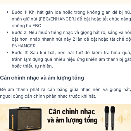
Bước 1: Khi hát gần loa hoặc trong không gian dễ bị hú,
nhấn giữ nút [FBC/ENHANCER] để bật hoặc tắt chức năng
chống hú FBC.
Bước 2: Nếu muốn tiếng nhạc và giọng hát rõ, sáng và nổi
bật hơn, nhấp nhanh nút này 2 lần để bật hoặc tắt chế độ
ENHANCER.
Bước 3: Sau khi bật, nên hát thử để kiểm tra hiệu quả,
tránh lạm dụng quá nhiều hiệu ứng khiến âm thanh bị gắt
hoặc thiếu tự nhiên.
Cân chỉnh nhạc và âm lượng tổng
Để âm thanh phát ra cân bằng giữa nhạc nền và giọng hát,
người dùng cần chỉnh phần nhạc trước khi hát.