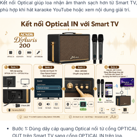
Kết nối Optical giúp loa nhận âm thanh sạch hơn từ Smart TV,
phù hợp khi hát karaoke YouTube hoặc xem nội dung giải trí.
Bước 1: Dùng dây cáp quang Optical nối từ cổng OPTICAL
OUT trên Smart TV sang cổng OPTICAL IN trên loa.