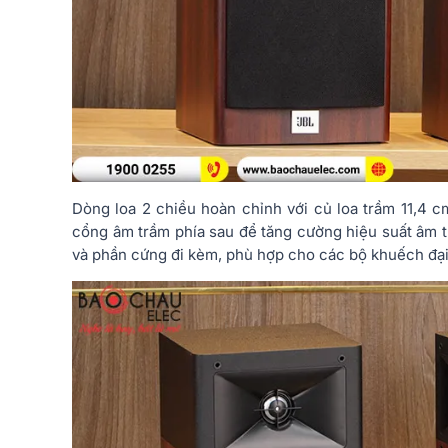
Dòng loa 2 chiều hoàn chỉnh với củ loa trầm 11,4 c
cổng âm trầm phía sau để tăng cường hiệu suất âm t
và phần cứng đi kèm, phù hợp cho các bộ khuếch đại