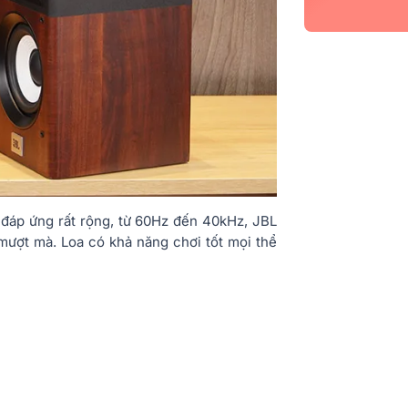
 đáp ứng rất rộng, từ 60Hz đến 40kHz, JBL
mượt mà. Loa có khả năng chơi tốt mọi thể