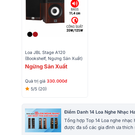
Loa JBL Stage A120
(Bookshelf, Ngưng Sản Xuất)
Ngừng Sản Xuất
Quà trị giá
330.000đ
5/5
(20)
Điểm Danh 14 Loa Nghe Nhạc Ha
Tổng hợp Top 14 Loa nghe nhạc ha
được đa số các gia đình ưa thích