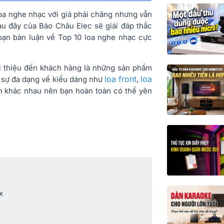
oa nghe nhạc với giá phải chăng nhưng vẫn
au đây của Bảo Châu Elec sẽ giải đáp thắc
bạn bàn luận về Top 10 loa nghe nhạc cực
i thiệu đến khách hàng là những sản phẩm
loa front
loa
ới sự đa dạng về kiểu dáng như
,
n khác nhau nên bạn hoàn toàn có thể yên
x