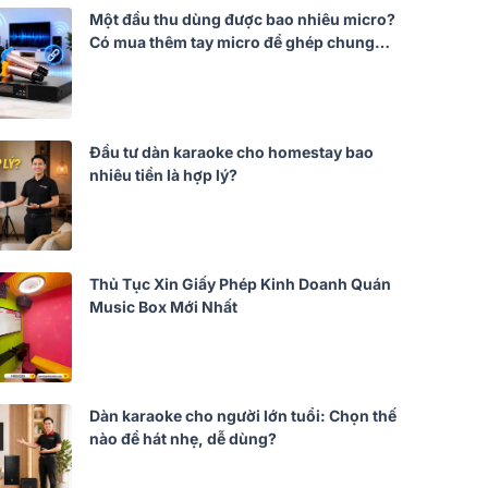
Một đầu thu dùng được bao nhiêu micro?
Có mua thêm tay micro để ghép chung
không?
Đầu tư dàn karaoke cho homestay bao
nhiêu tiền là hợp lý?
Thủ Tục Xin Giấy Phép Kinh Doanh Quán
Music Box Mới Nhất
Dàn karaoke cho người lớn tuổi: Chọn thế
nào để hát nhẹ, dễ dùng?