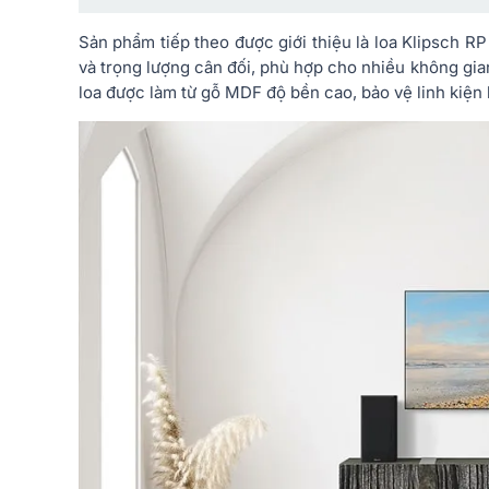
Sản phẩm tiếp theo được giới thiệu là loa Klipsch RP 
và trọng lượng cân đối, phù hợp cho nhiều không gia
loa được làm từ gỗ MDF độ bền cao, bảo vệ linh kiện 