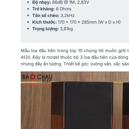
Độ nhạy:
86dB @ 1M, 2,83V
Trở kháng:
6 Ohms
Tần số chéo:
3,2kHz
Kích thước:
170 x 170 x 285mm (W x D x H)
Trọng lượng:
3,81kg
Mẫu loa đầu tiên trong top 10 chúng tôi muốn giới 
A120. Đây là model thuộc bộ 3 loa đầu tiên của dòn
nhưng đầy ấn tượng. Thiết kế góc vuông vắn, sắc sảo