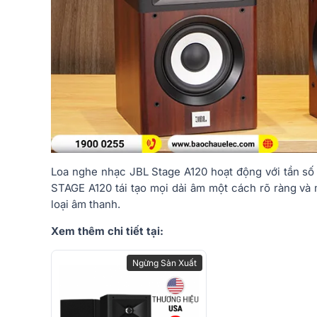
Loa nghe nhạc JBL Stage A120 hoạt động với tần số
STAGE A120 tái tạo mọi dải âm một cách rõ ràng và 
loại âm thanh.
Xem thêm chi tiết tại:
Ngừng Sản Xuất