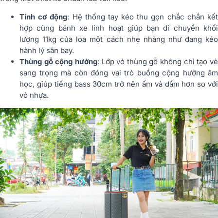
Tính cơ động
: Hệ thống tay kéo thu gọn chắc chắn kế
hợp cùng bánh xe linh hoạt giúp bạn di chuyển khối
lượng 11kg của loa một cách nhẹ nhàng như đang kéo
hành lý sân bay.
Thùng gỗ cộng hưởng
: Lớp vỏ thùng gỗ không chỉ tạo v
sang trọng mà còn đóng vai trò buồng cộng hưởng âm
học, giúp tiếng bass 30cm trở nên ấm và đầm hơn so với
vỏ nhựa.