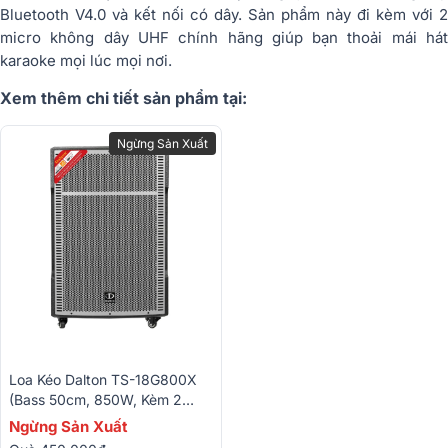
Bluetooth V4.0 và kết nối có dây. Sản phẩm này đi kèm với 2
micro không dây UHF chính hãng giúp bạn thoải mái hát
karaoke mọi lúc mọi nơi.
Xem thêm chi tiết sản phẩm tại:
Ngừng Sản Xuất
Loa Kéo Dalton TS-18G800X
(Bass 50cm, 850W, Kèm 2
Micro)
Ngừng Sản Xuất