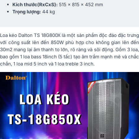
Kích thước(RxCxS):
515 x 815 x 452 mm
Trọng lượng:
44 kg
Loa kéo Dalton TS 18G800X là một sản phẩm độc đáo đặc trưng
với công suất lên đến 850W phù hợp cho không gian lên đến
30m2 mang lại âm thanh to lớn, rõ ràng và sôi động. Gồm 3 loa,
bao gồm 1 loa bass 18inch (5 tấc) tạo âm trầm mạnh mẽ và chắc
chắn, 1 loa mid 5 inch và 1 loa treble 3 inch.