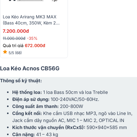
Loa Kéo Arirang MK3 MAX
(Bass 40cm, 350W, Kèm 2
Micro)
7.200.000đ
11.000.000đ
-35%
Quà trị giá
672.000đ
5/5
(68)
Loa Kéo Acnos CB56G
Thông số kỹ thuật:
Hệ thống loa:
1 loa Bass 50cm và loa Treblle
Điện áp sử dụng:
100-240VAC/50-60Hz.
Công suất âm thanh:
200-800W
Cổng kết nối:
Khe cắm USB nhạc MP3, ngõ vào Line In,
Jack cắm dây nguồn AC, MIC 1 – MIC 2, OPTICAL IN
Kích thước vận chuyển (RxCxS):
590x940x585 mm
Cân nặng:
41 – 43 kg