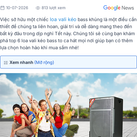
10-07-2026
813 lượt xem
loa vali kéo
Việc sở hữu một chiếc
bass khủng là một điều cần
thiết để chúng ta liên hoan, giải trí và dễ dàng mang theo đến
bất kỳ đâu trong dịp nghỉ Tết này. Chúng tôi sẽ cùng bạn khám
phá top 6 loa vali kéo bass to ca hát mọi nơi giúp bạn có thêm
lựa chọn hoàn hảo khi mua sắm nhé!
Xem nhanh
(Mở rộng)