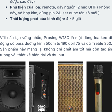
được sạc đầy)
Phụ kiện của loa:
remote, dây nguồn, 2 mic UHF ( không
dây, vỏ hợp kim, dùng pin 2A, set được tần số mới )
Thời lượng phát của bình điện:
4 - 5 giờ
Với cấu tạo vững chắc, Prosing W18C là một dòng loa kéo di
động có bass đường kính 50cm từ 190 coil 75 và củ Treble 350.
Sản phẩm này mang lại không chỉ chất âm tốt mà còn tạo ấn
tượng với thiết kế hiện đại và thu hút.