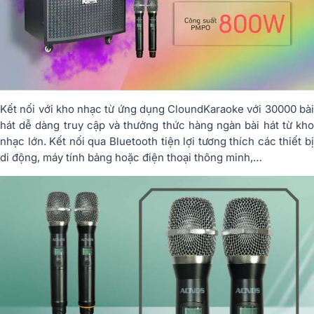
Kết nối với kho nhạc từ ứng dụng CloundKaraoke với 30000 bài
hát dễ dàng truy cập và thưởng thức hàng ngàn bài hát từ kho
nhạc lớn. Kết nối qua Bluetooth tiện lợi tương thích các thiết bị
di động, máy tính bảng hoặc điện thoại thông minh,…