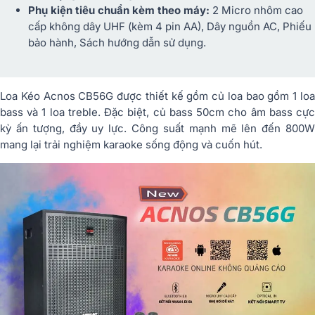
Phụ kiện tiêu chuẩn kèm theo máy:
2 Micro nhôm cao
cấp không dây UHF (kèm 4 pin AA), Dây nguồn AC, Phiếu
bảo hành, Sách hướng dẫn sử dụng.
Loa Kéo Acnos CB56G được thiết kế gồm củ loa bao gồm 1 loa
bass và 1 loa treble. Đặc biệt, củ bass 50cm cho âm bass cực
kỳ ấn tượng, đầy uy lực. Công suất mạnh mẽ lên đến 800W
mang lại trải nghiệm karaoke sống động và cuốn hút.