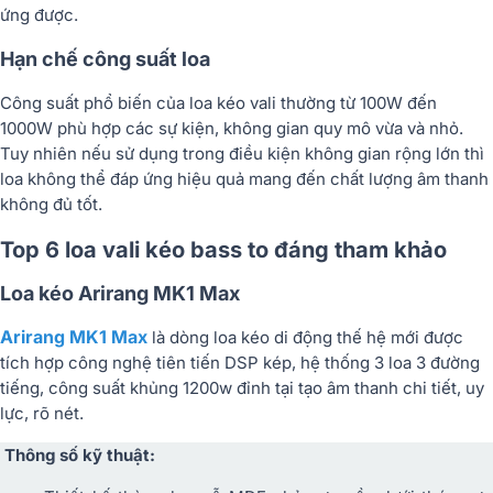
ứng được.
Hạn chế công suất loa
Công suất phổ biến của loa kéo vali thường từ 100W đến
1000W phù hợp các sự kiện, không gian quy mô vừa và nhỏ.
Tuy nhiên nếu sử dụng trong điều kiện không gian rộng lớn thì
loa không thể đáp ứng hiệu quả mang đến chất lượng âm thanh
không đủ tốt.
Top 6 loa vali kéo bass to đáng tham khảo
Loa kéo Arirang MK1 Max
Arirang MK1 Max
là dòng loa kéo di động thế hệ mới được
tích hợp công nghệ tiên tiến DSP kép, hệ thống 3 loa 3 đường
tiếng, công suất khủng 1200w đỉnh tại tạo âm thanh chi tiết, uy
lực, rõ nét.
Thông số kỹ thuật: