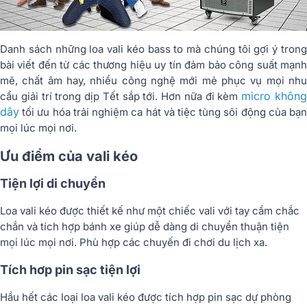
Danh sách những loa vali kéo bass to mà chúng tôi gợi ý trong
bài viết đến từ các thương hiệu uy tín đảm bảo công suất mạnh
mẽ, chất âm hay, nhiều công nghệ mới mẻ phục vụ mọi nhu
micro khôn
cầu giải trí trong dịp Tết sắp tới. Hơn nữa đi kèm
dây
tối ưu hóa trải nghiệm ca hát và tiệc tùng sôi động của bạn
mọi lúc mọi nơi.
Ưu điểm của vali kéo
Tiện lợi di chuyển
Loa vali kéo được thiết kế như một chiếc vali với tay cầm chắc
chắn và tích hợp bánh xe giúp dễ dàng di chuyển thuận tiện
mọi lúc mọi nơi. Phù hợp các chuyến đi chơi du lịch xa.
Tích hơp pin sạc tiện lợi
Hầu hết các loại loa vali kéo được tích hợp pin sạc dự phòng