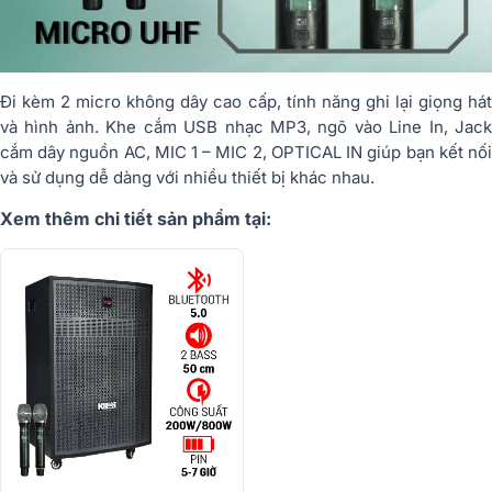
Đi kèm 2 micro không dây cao cấp, tính năng ghi lại giọng hát
và hình ảnh. Khe cắm USB nhạc MP3, ngõ vào Line In, Jack
cắm dây nguồn AC, MIC 1 – MIC 2, OPTICAL IN giúp bạn kết nối
và sử dụng dễ dàng với nhiều thiết bị khác nhau.
Xem thêm chi tiết sản phẩm tại: