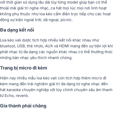
với thời gian sử dụng lâu dài tùy từng model giúp bạn có thể
thoải mãi giải trí nghe nhạc, ca hát mọi lúc mọi nơi linh hoạt
không phụ thuộc như loa kéo cắm điện trực tiếp cho các hoạt
động sự kiện ngoài trời, dã ngoại, picnic.
Đa dạng kết nối
Loa kéo vali dược tích hợp nhiều kết nối khác nhau như
bluetoọt, USB, thẻ nhứo, AUX và HDMI mang đến sự tiện lợi khi
phát nhạc từ đa dạng các nguồn khác nhau có thể thưởng thức
những bản nhạc yêu thích nhanh chóng.
Trang bị micro đi kèm
Hiện nay nhiều mẫu loa kéo vali còn tích hợp thêm micro đi
kèm mang đến trải nghiệm giải trí đa dạng từ nghe nhạc đến
hát karaoke chuyên nghiệp với tùy chỉnh chuyên sâu âm thanh
từ Echo, reverb.
Gía thành phải chăng