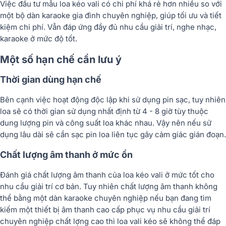
Việc đầu tư mẫu loa kéo vali có chi phí khá rẻ hơn nhiều so với
một bộ dàn karaoke gia đình chuyên nghiệp, giúp tối ưu và tiết
kiệm chi phí. Vẫn đáp ứng đầy đủ nhu cầu giải trí, nghe nhạc,
karaoke ở mức độ tốt.
Một số hạn chế cần lưu ý
Thời gian dùng hạn chế
Bên cạnh việc hoạt động độc lập khi sử dụng pin sạc, tuy nhiên
loa sẽ có thời gian sử dụng nhất định từ 4 - 8 giờ tùy thuộc
dung lượng pin và công suất loa khác nhau. Vậy nên nếu sử
dụng lâu dài sẽ cần sạc pin loa liên tục gây cảm giác gián đoạn.
Chất lượng âm thanh ở mức ổn
Đánh giá chất lượng âm thanh của loa kéo vali ở mức tốt cho
nhu cầu giải trí cơ bản. Tuy nhiên chất lượng âm thanh không
thể bằng một dàn karaoke chuyên nghiệp nếu bạn đang tìm
kiếm một thiết bị âm thanh cao cấp phục vụ nhu cầu giải trí
chuyên nghiệp chất lợng cao thì loa vali kéo sẽ không thể đáp