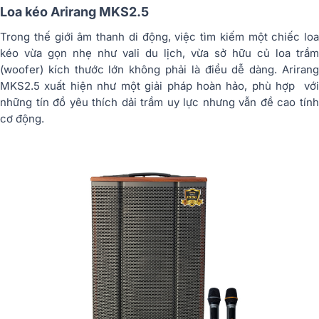
Loa kéo Arirang MKS2.5
Trong thế giới âm thanh di động, việc tìm kiếm một chiếc loa
kéo vừa gọn nhẹ như vali du lịch, vừa sở hữu củ loa trầm
(woofer) kích thước lớn không phải là điều dễ dàng. Arirang
MKS2.5 xuất hiện như một giải pháp hoàn hảo, phù hợp với
những tín đồ yêu thích dải trầm uy lực nhưng vẫn đề cao tính
cơ động.