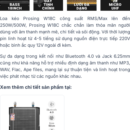
Loa kéo Prosing W18C công suất RMS/Max lên đến
250W/500W, Prosing W18C chắc chắn làm thỏa mãn người
dùng với âm thanh mạnh mẽ, chi tiết và sôi động. Với thời lượng
pin linh hoạt từ 4-5 tiếng sử dụng nguồn điện trực tiếp 220V
hoặc bình ắc quy 12V ngoài đi kèm.
Sự đa dạng trong kết nối như Bluetooth 4.0 và Jack 6.25mm
cũng như khả năng hỗ trợ nhiều định dạng âm thanh như MP3,
WAV, Flac, Ape files, mang lại sự thuận tiện và linh hoạt trong
việc phát nhạc từ các nguồn khác nhau.
Xem thêm chi tiết sản phẩm tại: