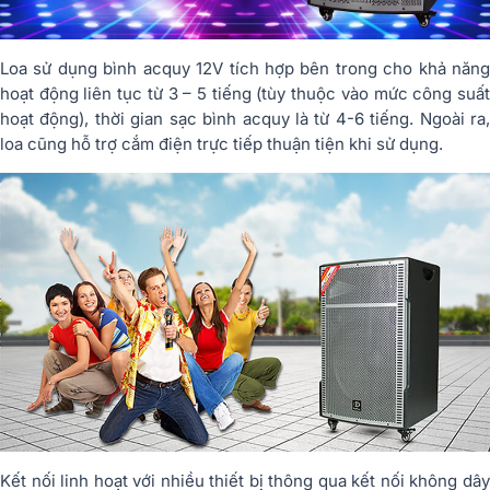
Loa sử dụng bình acquy 12V tích hợp bên trong cho khả năng
hoạt động liên tục từ 3 – 5 tiếng (tùy thuộc vào mức công suất
hoạt động), thời gian sạc bình acquy là từ 4-6 tiếng. Ngoài ra,
loa cũng hỗ trợ cắm điện trực tiếp thuận tiện khi sử dụng.
Kết nối linh hoạt với nhiều thiết bị thông qua kết nối không dây