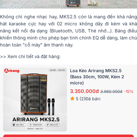
Không chỉ nghe nhạc hay, MKS2.5 còn là mang đến khả năng
hát karaoke cực hay với 02 micro không dây đi kèm và khả
năng kết nối đa dạng (Bluetooth, USB, Thẻ nhớ...). Bảng điều
khiển thông minh cho phép bạn tinh chỉnh EQ dễ dàng, làm chủ
hoàn toàn "cỗ máy" âm thanh này.
>> Xem chi tiết và đặt hàng:
Loa Kéo Arirang MKS2.5
(Bass 30cm, 100W, Kèm 2
micro)
3.350.000đ
3.960.000đ
-15%
5 (2)
Đã bán: