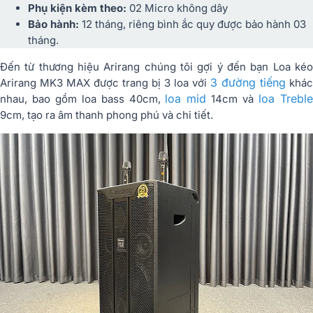
Phụ kiện kèm theo:
02 Micro không dây
Bảo hành:
12 tháng, riêng bình ắc quy được bảo hành 03
tháng.
Đến từ thương hiệu Arirang chúng tôi gợi ý đến bạn Loa kéo
3 đường tiếng
Arirang MK3 MAX được trang bị 3 loa với
khác
loa mid
loa Trebl
nhau, bao gồm loa bass 40cm,
14cm và
9cm, tạo ra âm thanh phong phú và chi tiết.