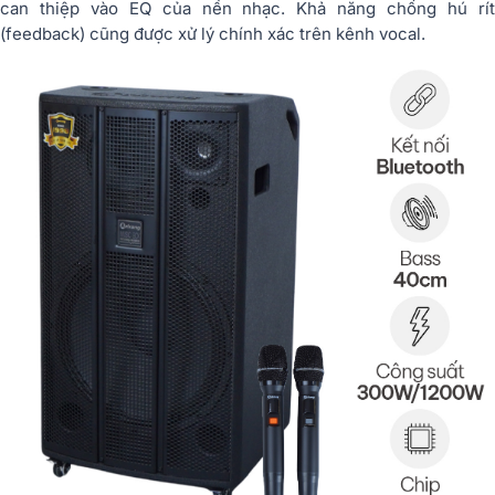
can thiệp vào EQ của nền nhạc. Khả năng chống hú rít
(feedback) cũng được xử lý chính xác trên kênh vocal.