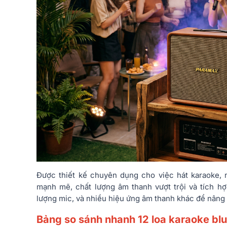
Được thiết kế chuyên dụng cho việc hát karaoke, 
mạnh mẽ, chất lượng âm thanh vượt trội và tích h
lượng mic, và nhiều hiệu ứng âm thanh khác để nâng 
Bảng so sánh nhanh 12 loa karaoke bl