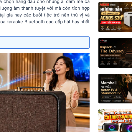
ựa chọn hàng đầu cho những ai đam mê ca
lượng âm thanh tuyệt vời mà còn tích hợp
tại gia hay các buổi tiệc trở nên thú vị và
oa karaoke Bluetooth cao cấp hát hay nhất