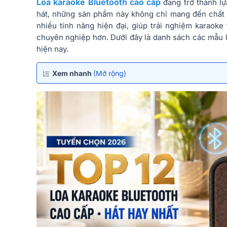
Loa karaoke Bluetooth cao cấp
đang trở thành l
hát, những sản phẩm này không chỉ mang đến chất 
nhiều tính năng hiện đại, giúp trải nghiệm karaoke 
chuyên nghiệp hơn. Dưới đây là danh sách các mẫu l
hiện nay.
Xem nhanh
(Mở rộng)