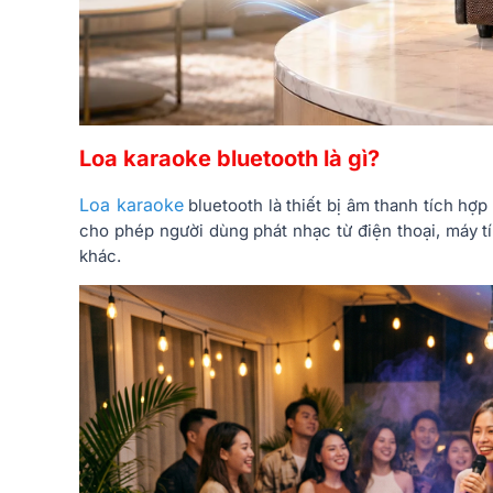
Loa karaoke bluetooth là gì?
Loa karaoke
bluetooth là thiết bị âm thanh tích hợ
cho phép người dùng phát nhạc từ điện thoại, máy tí
khác.