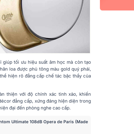
ỉ giúp tối ưu hiệu suất âm học mà còn tạo
thân loa được phủ tông màu gold quý phái,
t thể hiện rõ đẳng cấp chế tác bậc thầy của
n thiện với độ chính xác tinh xảo, khiến
décor đẳng cấp, xứng đáng hiện diện trong
hiện đại đến phòng nghe cao cấp.
antom Ultimate 108dB Opera de Paris (Made