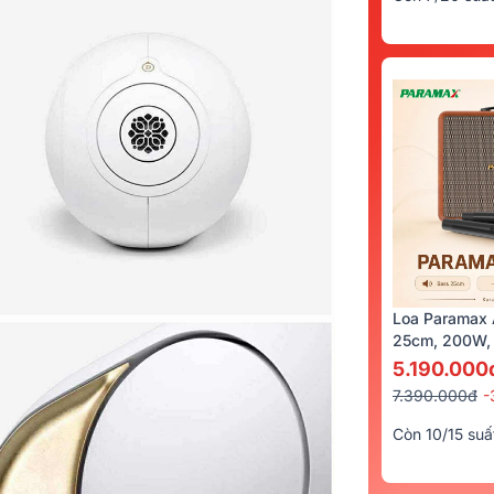
Loa Paramax 
25cm, 200W, 
5.190.000
7.390.000đ
-
Còn 10/15 suấ