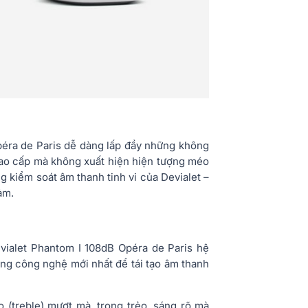
éra de Paris dễ dàng lấp đầy những không
cao cấp mà không xuất hiện hiện tượng méo
g kiểm soát âm thanh tinh vi của Devialet –
ảm.
evialet Phantom I 108dB Opéra de Paris hệ
dụng công nghệ mới nhất để tái tạo âm thanh
 (treble) mượt mà, trong trẻo, sáng rõ mà