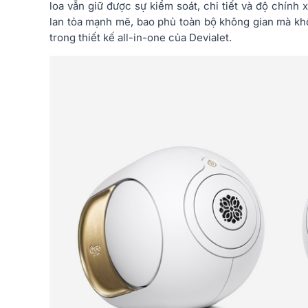
loa vẫn giữ được sự kiểm soát, chi tiết và độ chính
lan tỏa mạnh mẽ, bao phủ toàn bộ không gian mà kh
trong thiết kế all-in-one của Devialet.