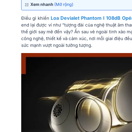
Xem nhanh
(Mở rộng)
Loa Devialet Phantom I 108dB Opér
Điều gì khiến
end lại được ví như “tượng đài của nghệ thuật âm tha
thế giới say mê đến vậy? Ẩn sau vẻ ngoài tinh xảo m
công nghệ, thiết kế và cảm xúc, nơi mỗi giai điệu đều
sức mạnh vượt ngoài tưởng tượng.