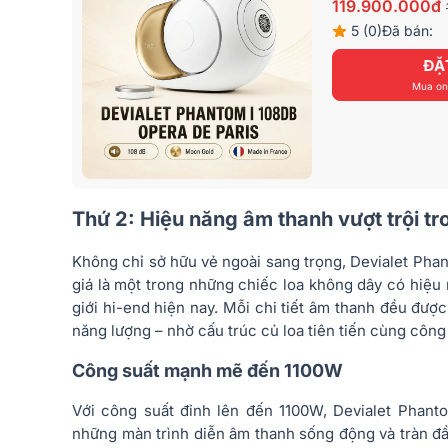
119.900.000đ
5 (0)
Đã bán:
ĐẶ
Mua onl
Thứ 2: Hiệu năng âm thanh vượt trội t
Không chỉ sở hữu vẻ ngoài sang trọng, Devialet Pha
giá là một trong những chiếc loa không dây có hiệu
giới hi-end hiện nay. Mỗi chi tiết âm thanh đều được
năng lượng – nhờ cấu trúc củ loa tiên tiến cùng côn
Công suất mạnh mẽ đến 1100W
Với công suất đỉnh lên đến 1100W, Devialet Phant
những màn trình diễn âm thanh sống động và tràn đầ