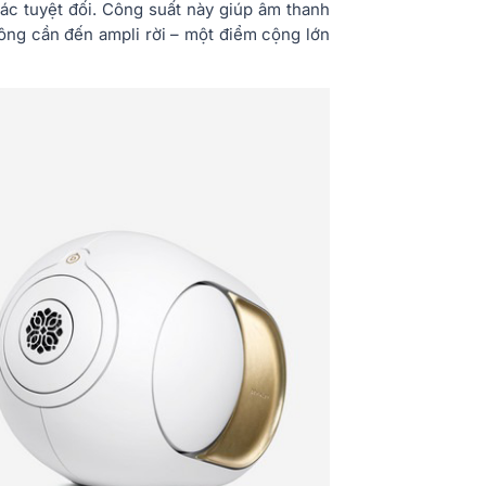
 xác tuyệt đối. Công suất này giúp âm thanh
ông cần đến ampli rời – một điểm cộng lớn