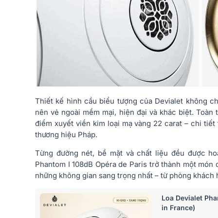
Thiết kế hình cầu biểu tượng của Devialet không ch
nên vẻ ngoài mềm mại, hiện đại và khác biệt. Toàn 
điểm xuyết viền kim loại mạ vàng 22 carat – chi tiế
thương hiệu Pháp.
Từng đường nét, bề mặt và chất liệu đều được hoà
Phantom I 108dB Opéra de Paris trở thành một món 
những không gian sang trọng nhất – từ phòng khách 
Loa Devialet Ph
in France)