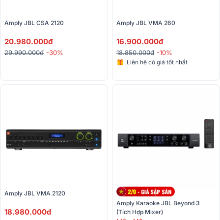
Amply JBL CSA 2120
Amply JBL VMA 260 
20.980.000đ
16.900.000đ
29.990.000đ
-30%
18.850.000đ
-10%
Liên hệ có giá tốt nhất
Amply JBL VMA 2120
Amply Karaoke JBL Beyond 3 
18.980.000đ
(Tích Hợp Mixer)