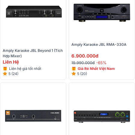
Amply Karaoke JBL RMA-330A
Amply Karaoke JBL Beyond 1 (Tích 
6.900.000đ
Hợp Mixer)
Liên Hệ
19.990.000đ
-65%
Liên hệ giá tốt nhất
Giá Rẻ Nhất Việt Nam
5 (24)
5 (20)