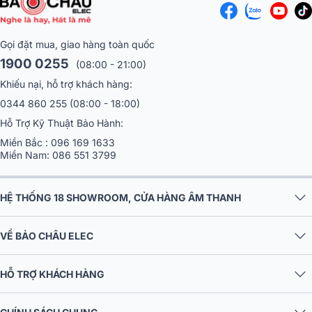
Gọi đặt mua, giao hàng toàn quốc
1900 0255
(08:00 - 21:00)
Khiếu nại, hỗ trợ khách hàng:
0344 860 255
(08:00 - 18:00)
Hỗ Trợ Kỹ Thuật Bảo Hành:
Miền Bắc :
096 169 1633
Miền Nam:
086 551 3799
HỆ THỐNG 18 SHOWROOM, CỬA HÀNG ÂM THANH
VỀ BẢO CHÂU ELEC
HỖ TRỢ KHÁCH HÀNG