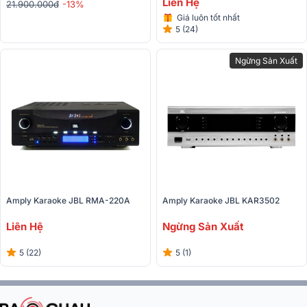
Liên Hệ
21.900.000đ
-13%
Giá luôn tốt nhất
5 (24)
Ngừng Sản Xuất
Amply Karaoke JBL RMA-220A 
Amply Karaoke JBL KAR3502
Liên Hệ
Ngừng Sản Xuất
5 (22)
5 (1)