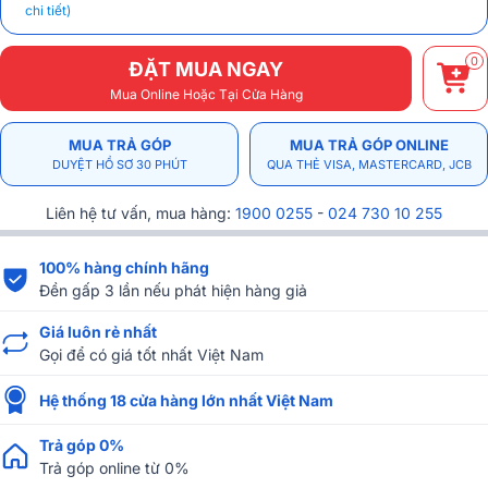
chi tiết)
0
ĐẶT MUA NGAY
Mua Online Hoặc Tại Cửa Hàng
MUA TRẢ GÓP
MUA TRẢ GÓP ONLINE
DUYỆT HỒ SƠ 30 PHÚT
QUA THẺ VISA, MASTERCARD, JCB
Liên hệ tư vấn, mua hàng:
1900 0255
-
024 730 10 255
100% hàng chính hãng
Đền gấp 3 lần nếu phát hiện hàng giả
Giá luôn rẻ nhất
Gọi để có giá tốt nhất Việt Nam
Hệ thống 18 cửa hàng lớn nhất Việt Nam
Trả góp 0%
Trả góp online từ 0%