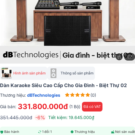
1/7
Hình ảnh sản phẩm
Thông số sản phẩm
Dàn Karaoke Siêu Cao Cấp Cho Gia Đình - Biệt Thự 02
Thương hiệu:
dBTechnologies
(0)
331.800.000đ
Giá bán:
(1 Bộ)
Đã có VAT
351.445.000đ
-6%
Tiết kiệm: 19.645.000₫
Bảo hành
1 đổi 1
Thương hiệu
Nơi sản xuất