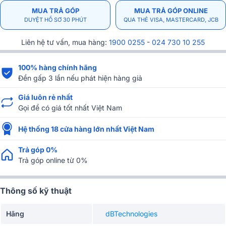
MUA TRẢ GÓP
MUA TRẢ GÓP ONLINE
DUYỆT HỒ SƠ 30 PHÚT
QUA THẺ VISA, MASTERCARD, JCB
Liên hệ tư vấn, mua hàng:
1900 0255
-
024 730 10 255
100% hàng chính hãng
Đền gấp 3 lần nếu phát hiện hàng giả
Giá luôn rẻ nhất
Gọi để có giá tốt nhất Việt Nam
Hệ thống 18 cửa hàng lớn nhất Việt Nam
Trả góp 0%
Trả góp online từ 0%
Thông số kỹ thuật
Hãng
dBTechnologies