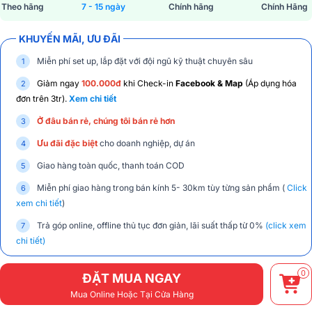
Theo hãng
7 - 15 ngày
Chính hãng
Chính Hãng
KHUYẾN MÃI, ƯU ĐÃI
Miễn phí set up, lắp đặt với đội ngũ kỹ thuật chuyên sâu
Giảm ngay
100.000đ
khi Check-in
Facebook & Map
(Áp dụng hóa
đơn trên 3tr).
Xem chi tiết
Ở đâu bán rẻ, chúng tôi bán rẻ hơn
Ưu đãi đặc biệt
cho doanh nghiệp, dự án
Giao hàng toàn quốc, thanh toán COD
Miễn phí giao hàng trong bán kính 5- 30km tùy từng sản phẩm (
Click
xem chi tiết
)
Trả góp online, offline thủ tục đơn giản, lãi suất thấp từ 0%
(click xem
chi tiết)
0
ĐẶT MUA NGAY
Mua Online Hoặc Tại Cửa Hàng