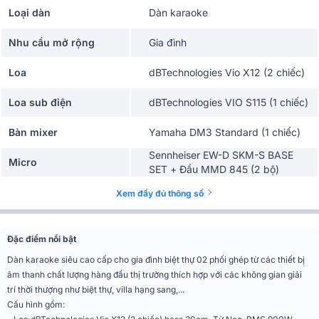
Loại dàn
Dàn karaoke
Nhu cầu mở rộng
Gia đình
Loa
dBTechnologies Vio X12 (2 chiếc)
Loa sub điện
dBTechnologies VIO S115 (1 chiếc)
Bàn mixer
Yamaha DM3 Standard (1 chiếc)
Sennheiser EW-D SKM-S BASE
Micro
SET + Đầu MMD 845 (2 bộ)
Xem đầy đủ thông số
Đặc điểm nổi bật
Dàn karaoke siêu cao cấp cho gia đình biệt thự 02 phối ghép từ các thiết bị
âm thanh chất lượng hàng đầu thị trường thích hợp với các không gian giải
trí thời thượng như biệt thự, villa hạng sang,...
Cấu hình gồm: