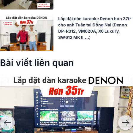
Lắp đặt dàn karaoke Denon hơn 37tr
cho anh Tuân tại Đồng Nai (Denon
DP-R312, VM620A, X6 Luxury,
SW612 MK II,…)
Bài viết liên quan