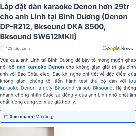
Lắp đặt dàn karaoke Denon hơn 29tr
cho anh Linh tại Bình Dương (Denon
DP-R212, Bksound DKA 8500,
Bksound SW612MKII)
123 lượt xem
Vừa qua, anh Linh tại Bình Dương đã bày tỏ mong muốn ghép
bộ dàn karaoke Denon
nối
cho không gian giải trí gia đìn
anh với Bảo Châu elec. Sau khi nghe chi tiết về đặc điểm của
loa
không gian, chúng tôi tiến hành test thử bộ dàn với
karaoke Denon
amply Bksound
sub Bksound
,
và
. Hệ thống
nhanh chóng nhận được sự đồng ý của anh Linh nhờ chất âm
chất lượng cùng với mức giá hợp lý.
Xem nhanh
(Mở rộng)