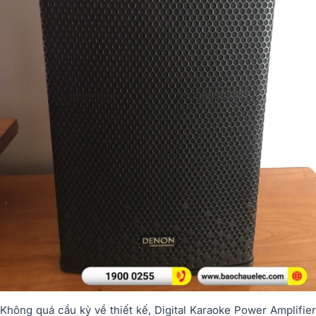
Không quá cầu kỳ về thiết kế, Digital Karaoke Power Amplifier