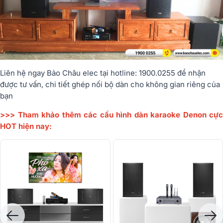
Liên hệ ngay Bảo Châu elec tại hotline: 1900.0255 để nhận
được tư vấn, chi tiết ghép nối bộ dàn cho không gian riêng của
bạn
>>> Tham khảo thêm các cấu hình dàn karaoke Denon cực
HOT hiện nay: