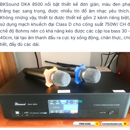
BKSound DKA 8500 nổi bật thiết kế đơn giản, màu đen pha
trắng bạc sang trọng, được nhiều tín đồ âm nhạc yêu thích.
Không những vậy, thiết bị được thiết kế gồm 2 kênh riêng biệt,
sử dụng mạch khuếch đại Class D cho công suất 750W/ CH ở
chế độ 8ohms nên có khả năng kéo được các cặp loa bass 30 -
40cm, tái tạo âm thanh đầu ra cực kỳ sống động, chân thực, chi
tiết, đầy đủ các dải.