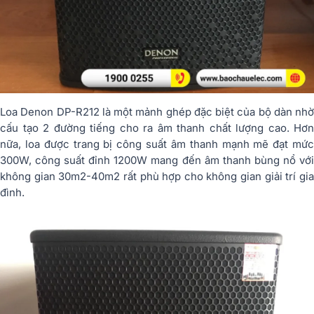
Loa Denon DP-R212 là một mảnh ghép đặc biệt của bộ dàn nhờ
cấu tạo 2 đường tiếng cho ra âm thanh chất lượng cao. Hơn
nữa, loa được trang bị công suất âm thanh mạnh mẽ đạt mức
300W, công suất đỉnh 1200W mang đến âm thanh bùng nổ với
không gian 30m2-40m2 rất phù hợp cho không gian giải trí gia
đình.