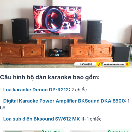
Cấu hình bộ dàn karaoke bao gồm:
Loa karaoke Denon DP-R212:
-
2 chiếc
Digital Karaoke Power Amplifier BKSound DKA 8500:
-
1
bộ
Loa sub điện Bksound SW612 MK II:
-
1 chiếc