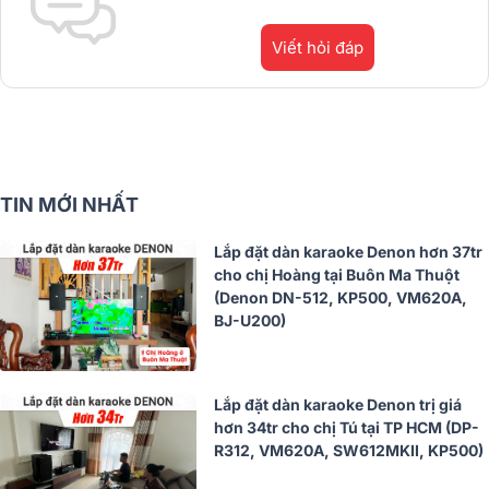
Viết hỏi đáp
TIN MỚI NHẤT
Lắp đặt dàn karaoke Denon hơn 37tr
cho chị Hoàng tại Buôn Ma Thuột
(Denon DN-512, KP500, VM620A,
BJ-U200)
Lắp đặt dàn karaoke Denon trị giá
hơn 34tr cho chị Tú tại TP HCM (DP-
R312, VM620A, SW612MKII, KP500)