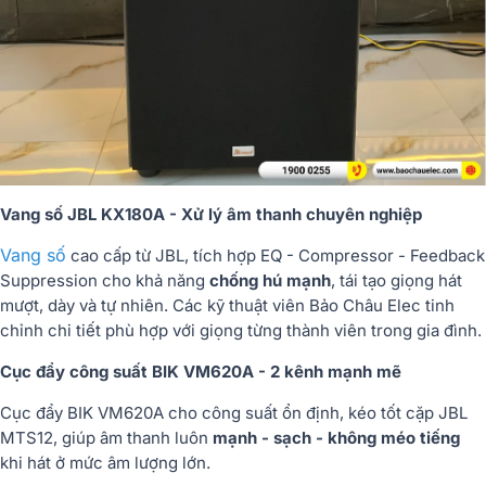
Vang số JBL KX180A - Xử lý âm thanh chuyên nghiệp
Vang số
cao cấp từ JBL, tích hợp EQ - Compressor - Feedback
Suppression cho khả năng
chống hú mạnh
, tái tạo giọng hát
mượt, dày và tự nhiên. Các kỹ thuật viên Bảo Châu Elec tinh
chỉnh chi tiết phù hợp với giọng từng thành viên trong gia đình.
Cục đẩy công suất BIK VM620A - 2 kênh mạnh mẽ
Cục đẩy BIK VM620A cho công suất ổn định, kéo tốt cặp JBL
MTS12, giúp âm thanh luôn
mạnh - sạch - không méo tiếng
khi hát ở mức âm lượng lớn.