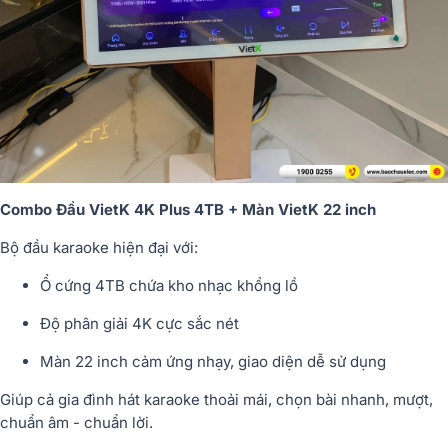
Combo Đầu VietK 4K Plus 4TB + Màn VietK 22 inch
Bộ đầu karaoke hiện đại với:
Ổ cứng 4TB chứa kho nhạc khổng lồ
Độ phân giải 4K cực sắc nét
Màn 22 inch cảm ứng nhạy, giao diện dễ sử dụng
Giúp cả gia đình hát karaoke thoải mái, chọn bài nhanh, mượt,
chuẩn âm - chuẩn lời.