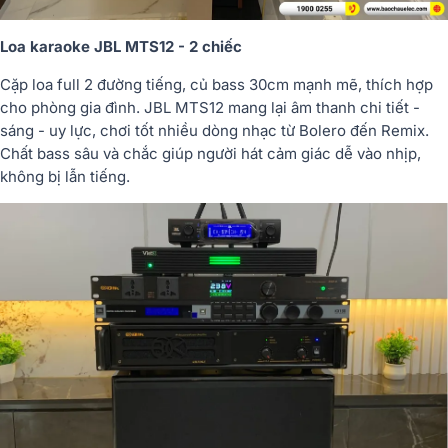
Loa karaoke JBL MTS12 - 2 chiếc
Cặp loa full 2 đường tiếng, củ bass 30cm mạnh mẽ, thích hợp
cho phòng gia đình. JBL MTS12 mang lại âm thanh chi tiết -
sáng - uy lực, chơi tốt nhiều dòng nhạc từ Bolero đến Remix.
Chất bass sâu và chắc giúp người hát cảm giác dễ vào nhịp,
không bị lẫn tiếng.