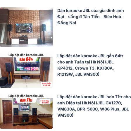
Dàn karaoke JBL của gia đình anh
Đạt - sống ở Tân Tiến - Biên Hoà-
Đồng Nai
Lắp đặt dàn karaoke JBL gần 64tr
cho anh Tuấn tại Hà Nội (JBL
KP4012, Crown T3, KX180A,
R121SW, JBL VM300)
Lắp đặt dàn karaoke JBL hơn 71tr cho
anh Điệp tại Hà Nội (JBL CV1270,
VM830A, BPR-5600, W88 Plus, JBL
VM300)