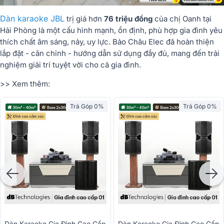
Dàn karaoke JBL
trị giá hơn
76 triệu đồng
của chị Oanh tại
Hải Phòng là một cấu hình mạnh, ổn định, phù hợp gia đình yêu
thích chất âm sáng, nảy, uy lực. Bảo Châu Elec đã hoàn thiện
lắp đặt - căn chỉnh - hướng dẫn sử dụng đầy đủ, mang đến trải
nghiệm giải trí tuyệt vời cho cả gia đình.
>> Xem thêm:
Trả Góp 0%
Trả Góp 0%
Dàn Karaoke Gia Đình Cao Cấp
Dàn Karaoke Gia Đình Cao Cấp