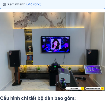
Xem nhanh
(Mở rộng)
Cấu hình chi tiết bộ dàn bao gồm: