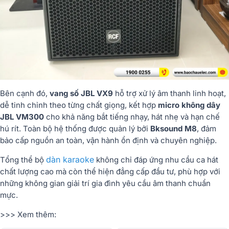
Bên cạnh đó,
vang số JBL VX9
hỗ trợ xử lý âm thanh linh hoạt,
dễ tinh chỉnh theo từng chất giọng, kết hợp
micro không dây
JBL VM300
cho khả năng bắt tiếng nhạy, hát nhẹ và hạn chế
hú rít. Toàn bộ hệ thống được quản lý bởi
Bksound M8
, đảm
bảo cấp nguồn an toàn, vận hành ổn định và chuyên nghiệp.
dàn karaoke
Tổng thể bộ
không chỉ đáp ứng nhu cầu ca hát
chất lượng cao mà còn thể hiện đẳng cấp đầu tư, phù hợp với
những không gian giải trí gia đình yêu cầu âm thanh chuẩn
mực.
>>> Xem thêm: