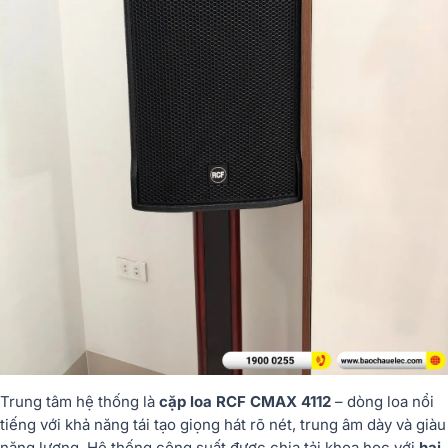
Trung tâm hệ thống là
cặp loa RCF CMAX 4112
– dòng loa nổi
tiếng với khả năng tái tạo giọng hát rõ nét, trung âm dày và giàu
năng lượng. Hệ thống công suất được chia tải khoa học với
hai