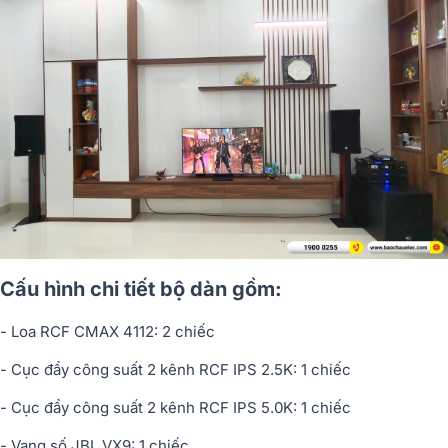
Cấu hình chi tiết bộ dàn gồm:
- Loa RCF CMAX 4112: 2 chiếc
- Cục đẩy công suất 2 kênh RCF IPS 2.5K: 1 chiếc
- Cục đẩy công suất 2 kênh RCF IPS 5.0K: 1 chiếc
- Vang số JBL VX9: 1 chiếc