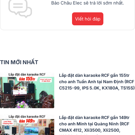
Bảo Châu Elec sẽ trả lời sớm nhất.
Viết hỏi đáp
TIN MỚI NHẤT
Lắp đặt dàn karaoke RCF gần 155tr
cho anh Tuấn Anh tại Nam Định (RCF
C5215-99, IPS 5.0K, KX180A, TS15S)
Lắp đặt dàn karaoke RCF gần 149tr
cho anh Minh tại Quảng Ninh (RCF
CMAX 4112, Xli3500, Xli2500,