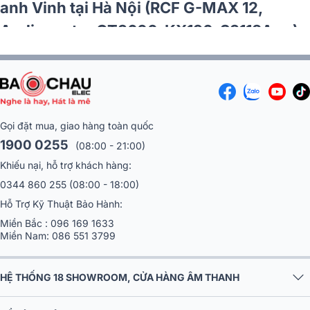
anh Vinh tại Hà Nội (RCF G-MAX 12,
Audiocenter CT3600, KX190, S3118A,…)
Gọi đặt mua, giao hàng toàn quốc
1900 0255
(08:00 - 21:00)
Khiếu nại, hỗ trợ khách hàng:
0344 860 255
(08:00 - 18:00)
Hỗ Trợ Kỹ Thuật Bảo Hành:
Miền Bắc :
096 169 1633
Miền Nam:
086 551 3799
HỆ THỐNG 18 SHOWROOM, CỬA HÀNG ÂM THANH