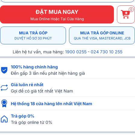
0
ĐẶT MUA NGAY
Mua Online Hoặc Tại Cửa Hàng
MUA TRẢ GÓP
MUA TRẢ GÓP ONLINE
DUYỆT HỒ SƠ 30 PHÚT
QUA THẺ VISA, MASTERCARD, JCB
Liên hệ tư vấn, mua hàng:
1900 0255
-
024 730 10 255
100% hàng chính hãng
Đền gấp 3 lần nếu phát hiện hàng giả
Giá luôn rẻ nhất
Gọi để có giá tốt nhất Việt Nam
Hệ thống 18 cửa hàng lớn nhất Việt Nam
Trả góp 0%
Trả góp online từ 0%