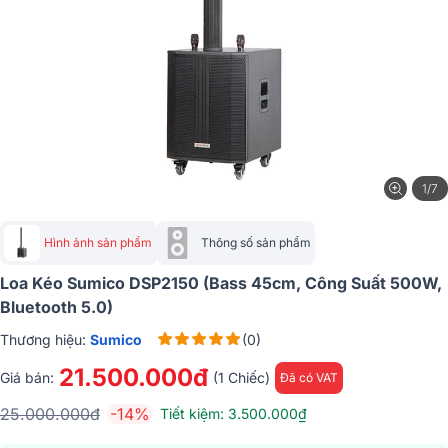
1/7
Hình ảnh sản phẩm
Thông số sản phẩm
Loa Kéo Sumico DSP2150 (Bass 45cm, Công Suất 500W,
Bluetooth 5.0)
Thương hiệu:
Sumico
(0)
21.500.000đ
Giá bán:
(1 Chiếc)
Đã có VAT
25.000.000đ
-14%
Tiết kiệm: 3.500.000₫