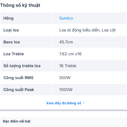
Thông số kỹ thuật
Hãng
Sumico
Loại loa
Loa di động biểu diễn, Loa cột
Bass loa
45.7cm
Loa Treble
7.62 cm x16
Số lượng treble loa
16 Treble
Công suất RMS
500W
Công suất Peak
1000W
Nguồn sử dụng
Cắm điện trực tiếp, ắc quy
Xem đầy đủ thông số
Thời gian sử dụng
8h
Đặc điểm nổi bật
Thời gian sạc
5h