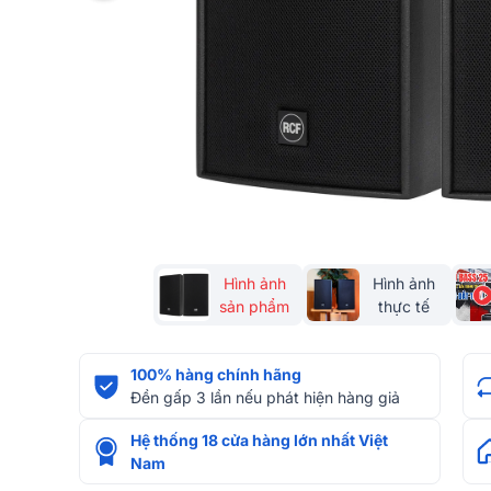
Hình ảnh
Hình ảnh
sản phẩm
thực tế
100% hàng chính hãng
Đền gấp 3 lần nếu phát hiện hàng giả
Hệ thống 18 cửa hàng lớn nhất Việt
Nam