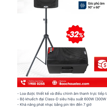
- Loa được thiết kế và điều chỉnh âm thanh trực tiếp 
- Bộ khuếch đại Class-D siêu hiệu suất 600W (300W
- Khả năng phát nhạc bằng pin lên đến 7 giờ