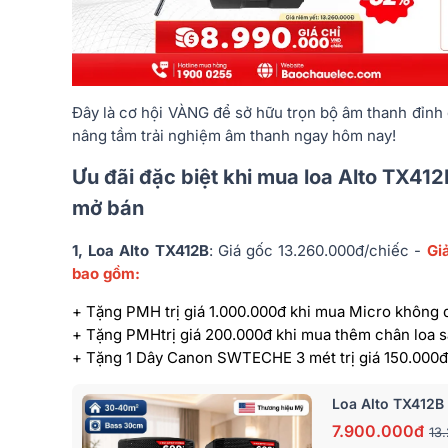
Đây là cơ hội VÀNG để sở hữu trọn bộ âm thanh đỉnh c
nâng tầm trải nghiệm âm thanh ngay hôm nay!
Ưu đãi đặc biệt khi mua loa Alto TX41
mở bán
1, Loa Alto TX412B
:
Giá
gốc
13.260.000đ/chiếc -
G
bao gồm:
+ Tặng PMH trị giá 1.000.000đ khi mua Micro không
+ Tặng PMHtrị giá 200.000đ khi mua thêm chân loa s
+ Tặng 1 Dây Canon SWTECHE 3 mét trị giá 150.000đ
Loa Alto TX412B 
7.900.000đ
13