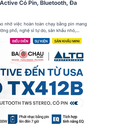
Active Có Pin, Bluetooth, Đa
o nhờ việc hoàn toàn chạy bằng pin mang
ờng phố, nghệ sĩ tự do, sân khấu nhỏ,...