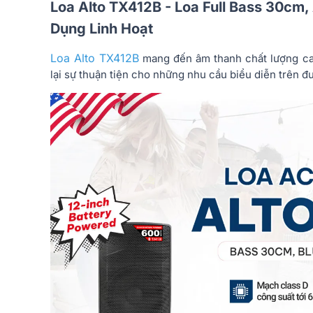
Loa Alto TX412B - Loa Full Bass 30cm, 
Dụng Linh Hoạt
Loa Alto TX412B
mang đến âm thanh chất lượng ca
lại sự thuận tiện cho những nhu cầu biểu diễn trên đư