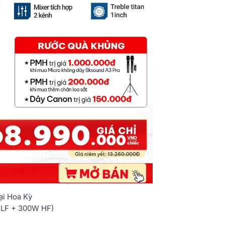
tại Hoa Kỳ
 LF + 300W HF)