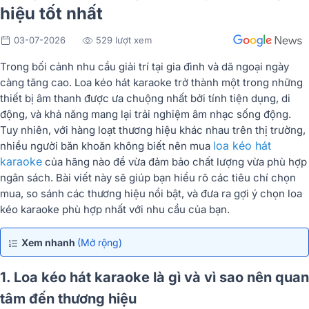
hiệu tốt nhất
03-07-2026
529 lượt xem
Trong bối cảnh nhu cầu giải trí tại gia đình và dã ngoại ngày
càng tăng cao. Loa kéo hát karaoke trở thành một trong những
thiết bị âm thanh được ưa chuộng nhất bởi tính tiện dụng, di
động, và khả năng mang lại trải nghiệm âm nhạc sống động.
Tuy nhiên, với hàng loạt thương hiệu khác nhau trên thị trường,
loa kéo hát
nhiều người băn khoăn không biết nên mua
karaoke
của hãng nào để vừa đảm bảo chất lượng vừa phù hợp
ngân sách. Bài viết này sẽ giúp bạn hiểu rõ các tiêu chí chọn
mua, so sánh các thương hiệu nổi bật, và đưa ra gợi ý chọn loa
kéo karaoke phù hợp nhất với nhu cầu của bạn.
Xem nhanh
(Mở rộng)
1. Loa kéo hát karaoke là gì và vì sao nên quan
tâm đến thương hiệu