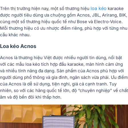
loa kéo
Trên thị trường hiện nay, một số thương hiệu
karaoke
được người tiêu dùng ưa chuộng gồm Acnos, JBL, Arirang, BIK,
cùng một số thương hiệu quốc tế như Bose và Electro‑Voice.
Mỗi thương hiệu có ưu nhược điểm riêng, phù hợp với từng nhu
cầu khác nhau.
Loa kéo Acnos
Acnos là thương hiệu Việt được nhiều người tin dùng, nổi bật
với các mẫu loa kéo tích hợp đầu karaoke, màn hình cảm ứng
và nhiều tính năng đa dạng. Sản phẩm của Acnos phù hợp với
người dùng phổ thông và gia đình, ngân sách vừa phải. Ưu điểm
của Acnos là dễ sử dụng, tiện nghi, giá cả cạnh tranh. Tuy
nhiên, so với các hãng quốc tế lớn, độ “chuyên nghiệp” về chất
âm và độ bền đôi khi thấp hơn.