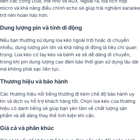
đến các cổng USB, thẻ nhớ và AUX. Ngoài ra, loa tích hợp
micro và khả năng điều chỉnh echo sẽ giúp trải nghiệm karaoke
trở nên hoàn hảo hơn.
Dung lượng pin và tính di động
Nếu bạn thường sử dụng loa kéo ngoài trời hoặc di chuyển
nhiều, dung lượng pin lớn và khả năng di động là tiêu chí quan
trọng. Loa kéo có tay kéo và bánh xe sẽ dễ dàng di chuyển,
trong khi pin dung lượng cao đảm bảo thời gian sử dụng lâu dài
mà không phải sạc liên tục.
Thương hiệu và bảo hành
Các thương hiệu nổi tiếng thường đi kèm chế độ bảo hành uy
tín và dịch vụ hỗ trợ khách hàng tốt. Chọn loa kéo của thương
hiệu có danh tiếng sẽ giúp bạn yên tâm về chất lượng sản
phẩm và dễ dàng thay thế linh kiện khi cần.
Giá cả và phân khúc