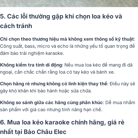
5. Các lỗi thường gặp khi chọn loa kéo và
cách tránh
Chỉ chọn theo thương hiệu mà không xem thông số kỹ thuật
:
Công suất, bass, micro và echo là những yếu tố quan trọng để
đảm bảo trải nghiệm karaoke.
Không kiểm tra tính di động
: Nếu mua loa kéo để mang đi dã
ngoại, cần chắc chắn rằng loa có tay kéo và bánh xe.
Chọn hãng rẻ nhưng không có linh kiện thay thế
: Điều này sẽ
gây khó khăn khi bảo hành hoặc sửa chữa.
Không so sánh giữa các hãng cùng phân khúc
: Dễ mua nhầm
sản phẩm với giá cao nhưng tính năng hạn chế.
6. Mua loa kéo karaoke chính hãng, giá rẻ
nhất tại Bảo Châu Elec