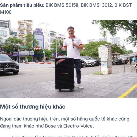
Sản phẩm tiêu biểu:
BIK BMS 5015II, BIK BMS-3012, BIK BST
M108
Một số thương hiệu khác
Ngoài các thương hiệu trên, một số hãng quốc tế khác cũng
đáng tham khảo như Bose và Electro‑Voice.