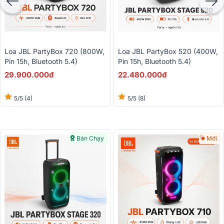
Loa JBL PartyBox 720 (800W,
Loa JBL PartyBox 520 (400W,
Pin 15h, Bluetooth 5.4)
Pin 15h, Bluetooth 5.4)
29.900.000đ
22.480.000đ
5/5
(4)
5/5
(8)
Bán Chạy
Mới