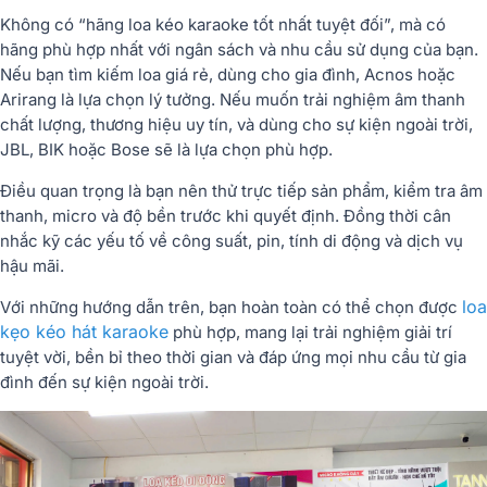
Không có “hãng loa kéo karaoke tốt nhất tuyệt đối”, mà có
hãng phù hợp nhất với
ngân sách và nhu cầu sử dụng
của bạn.
Nếu bạn tìm kiếm loa giá rẻ, dùng cho gia đình, Acnos hoặc
Arirang là lựa chọn lý tưởng. Nếu muốn trải nghiệm âm thanh
chất lượng, thương hiệu uy tín, và dùng cho sự kiện ngoài trời,
JBL, BIK hoặc Bose sẽ là lựa chọn phù hợp.
Điều quan trọng là bạn nên thử trực tiếp sản phẩm, kiểm tra âm
thanh, micro và độ bền trước khi quyết định. Đồng thời cân
nhắc kỹ các yếu tố về công suất, pin, tính di động và dịch vụ
hậu mãi.
loa
Với những hướng dẫn trên, bạn hoàn toàn có thể chọn được
kẹo kéo hát karaoke
phù hợp, mang lại trải nghiệm giải trí
tuyệt vời, bền bỉ theo thời gian và đáp ứng mọi nhu cầu từ gia
đình đến sự kiện ngoài trời.