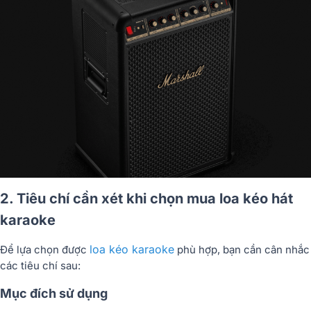
2. Tiêu chí cần xét khi chọn mua loa kéo hát
karaoke
loa kéo karaoke
Để lựa chọn được
phù hợp, bạn cần cân nhắc
các tiêu chí sau:
Mục đích sử dụng