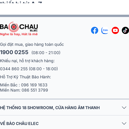
Gọi đặt mua, giao hàng toàn quốc
1900 0255
(08:00 - 21:00)
Khiếu nại, hỗ trợ khách hàng:
0344 860 255
(08:00 - 18:00)
Hỗ Trợ Kỹ Thuật Bảo Hành:
Miền Bắc :
096 169 1633
Miền Nam:
086 551 3799
HỆ THỐNG 18 SHOWROOM, CỬA HÀNG ÂM THANH
VỀ BẢO CHÂU ELEC