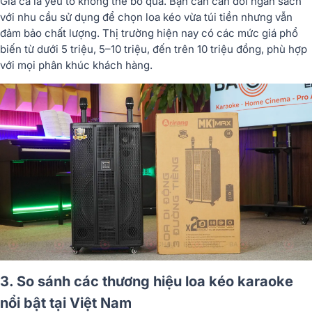
Giá cả là yếu tố không thể bỏ qua. Bạn cần cân đối ngân sách
với nhu cầu sử dụng để chọn loa kéo vừa túi tiền nhưng vẫn
đảm bảo chất lượng. Thị trường hiện nay có các mức giá phổ
biến từ dưới 5 triệu, 5–10 triệu, đến trên 10 triệu đồng, phù hợp
với mọi phân khúc khách hàng.
3. So sánh các thương hiệu loa kéo karaoke
nổi bật tại Việt Nam