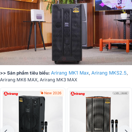
Arirang MK1 Max
Arirang MKS2.5
>> Sản phẩm tiêu biểu:
,
,
Arirang MK6 MAX, Arirang MK3 MAX
New 2026