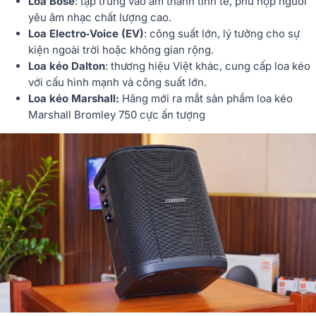
Loa Bose
: tập trung vào âm thanh tinh tế, phù hợp người
yêu âm nhạc chất lượng cao.
Loa Electro‑Voice (EV)
: công suất lớn, lý tưởng cho sự
kiện ngoài trời hoặc không gian rộng.
Loa kéo Dalton
: thương hiệu Việt khác, cung cấp loa kéo
với cấu hình mạnh và công suất lớn.
Loa kéo Marshall:
Hãng mới ra mắt sản phẩm
loa kéo
Marshall Bromley 750
cực ấn tượng