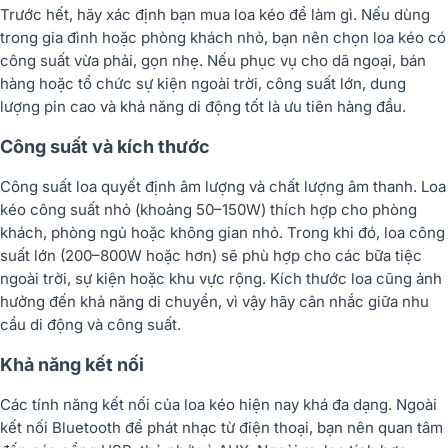
Trước hết, hãy xác định bạn mua loa kéo để làm gì. Nếu dùng
trong gia đình hoặc phòng khách nhỏ, bạn nên chọn loa kéo có
công suất vừa phải, gọn nhẹ. Nếu phục vụ cho dã ngoại, bán
hàng hoặc tổ chức sự kiện ngoài trời, công suất lớn, dung
lượng pin cao và khả năng di động tốt là ưu tiên hàng đầu.
Công suất và kích thước
Công suất loa quyết định âm lượng và chất lượng âm thanh. Loa
kéo công suất nhỏ (khoảng 50–150W) thích hợp cho phòng
khách, phòng ngủ hoặc không gian nhỏ. Trong khi đó, loa công
suất lớn (200–800W hoặc hơn) sẽ phù hợp cho các bữa tiệc
ngoài trời, sự kiện hoặc khu vực rộng. Kích thước loa cũng ảnh
hưởng đến khả năng di chuyển, vì vậy hãy cân nhắc giữa nhu
cầu di động và công suất.
Khả năng kết nối
Các tính năng kết nối của loa kéo hiện nay khá đa dạng. Ngoài
kết nối Bluetooth để phát nhạc từ điện thoại, bạn nên quan tâm