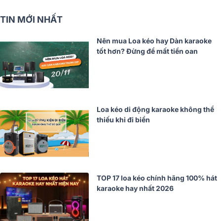
TIN MỚI NHẤT
Nên mua Loa kéo hay Dàn karaoke
tốt hơn? Đừng để mất tiền oan
Loa kéo di động karaoke không thể
thiếu khi đi biển
TOP 17 loa kéo chính hãng 100% hát
karaoke hay nhất 2026