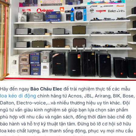
Hãy đến ngay
Bảo Châu Elec
để trải nghiệm thực tế các mẫu
loa kéo di động
chính hãng từ Acnos, JBL, Arirang, BIK, Bose,
Dalton, Electro-voice,...và nhiều thương hiệu uy tín khác. Đội
ngũ tư vấn giàu kinh nghiệm sẽ giúp bạn lựa chọn sản phẩm
phù hợp với nhu cầu và ngân sách, đồng thời đảm bảo chế độ
bảo hành và hỗ trợ kỹ thuật tận tâm. Đừng bỏ lỡ cơ hội sở hữu
loa kéo chất lượng, âm thanh sống động, phục vụ mọi nhu cầu