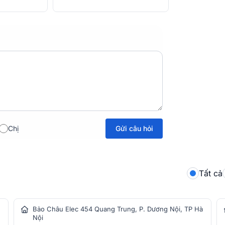
Gửi câu hỏi
Chị
Tất cả
Bảo Châu Elec 454 Quang Trung, P. Dương Nội, TP Hà
Nội