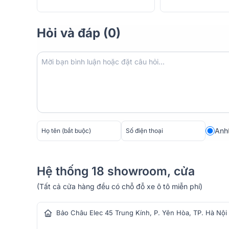
dàng lấp đầy không gian từ 20–40m².
Hỏi và đáp (0)
Anh
Hệ thống 18 showroom, cửa
(Tất cả cửa hàng đều có chỗ đỗ xe ô tô miễn phí)
hàng âm thanh
Bảo Châu Elec 45 Trung Kính, P. Yên Hòa, TP. Hà Nội