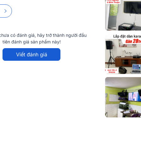
o cấp Gmax 04 gồm:
hưa có đánh giá, hãy trở thành người đầu
tiên đánh giá sản phẩm này!
Viết đánh giá