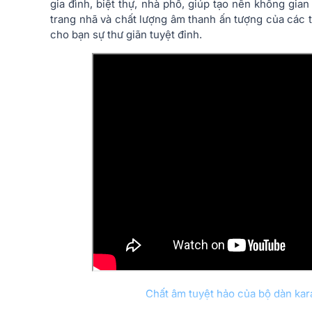
gia đình, biệt thự, nhà phố, giúp tạo nên không gian 
trang nhã và chất lượng âm thanh ấn tượng của các 
cho bạn sự thư giãn tuyệt đỉnh.
Chất âm tuyệt hảo của bộ dàn ka