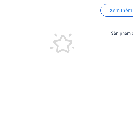
Cấu hình thiết bị có trong Dàn karaoke ca
Xem thêm
Sản phẩm c