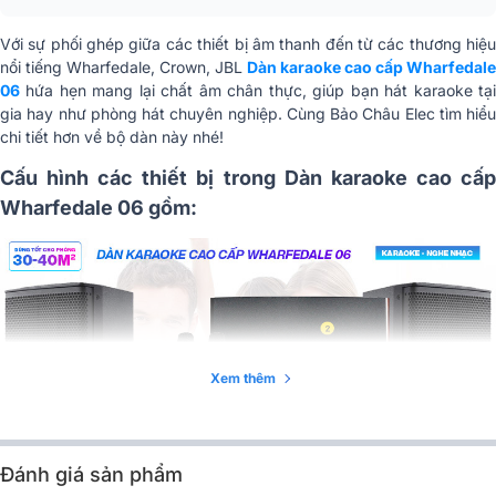
Với sự phối ghép giữa các thiết bị âm thanh đến từ các thương hiệu
nổi tiếng Wharfedale, Crown, JBL
Dàn karaoke cao cấp Wharfedale
06
hứa hẹn mang lại chất âm chân thực, giúp bạn hát karaoke tại
gia hay như phòng hát chuyên nghiệp. Cùng Bảo Châu Elec tìm hiểu
chi tiết hơn về bộ dàn này nhé!
Cấu hình các thiết bị trong Dàn karaoke cao cấp
Wharfedale 06 gồm:
Xem thêm
Đánh giá sản phẩm