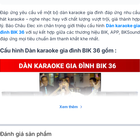
Đáp ứng yêu cầu về một bộ dàn karaoke gia đình đáp ứng nhu cầu
hát karaoke – nghe nhạc hay với chất lượng vượt trội, giá thành hợp
lý. Bảo Châu Elec xin chân trọng giới thiệu cấu hình
Dàn karaoke gi
đình BIK 36
với sự kết hợp giữa các thương hiệu BIK, APP, BKSoun
đáp ứng mọi tiêu chuẩn âm thanh khắt khe nhất.
Cấu hình Dàn karaoke gia đình BIK 36 gồm :
Xem thêm
Đánh giá sản phẩm