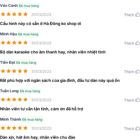
Văn Cảnh
Đã mua hàng
31/03/2023
Thích
Cấu hình này có sẵn ở Hà Đông ko shop ơi
Minh Hậu
Đã mua hàng
31/03/2023
Thích
Bộ dàn karaoke cho âm thanh hay, nhân viên nhiệt tình
Tiến Đạt
Đã mua hàng
31/03/2023
Thích
Rất phù hợp với ngân sách của gia đình, đầu tư dàn này quá ổn
Tuấn Long
Đã mua hàng
31/03/2023
Thích
Nhân viên tư vấn tận tình, cảm ơn đã hỗ trợ
Minh Thành
Đã mua hàng
31/03/2023
Thích
Dàn xịn, hát êm hay, nhân viên chu đáo