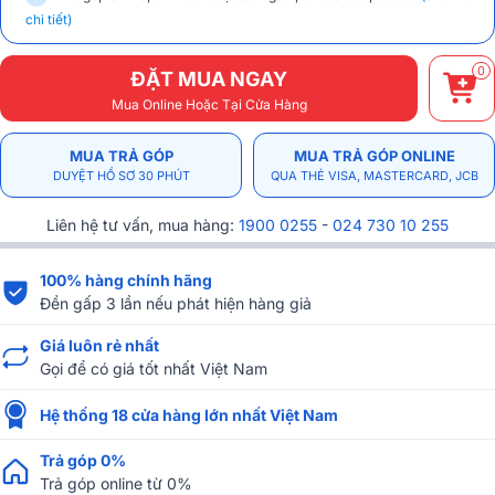
chi tiết)
0
ĐẶT MUA NGAY
Mua Online Hoặc Tại Cửa Hàng
MUA TRẢ GÓP
MUA TRẢ GÓP ONLINE
DUYỆT HỒ SƠ 30 PHÚT
QUA THẺ VISA, MASTERCARD, JCB
Liên hệ tư vấn, mua hàng:
1900 0255
-
024 730 10 255
100% hàng chính hãng
Đền gấp 3 lần nếu phát hiện hàng giả
Giá luôn rẻ nhất
Gọi để có giá tốt nhất Việt Nam
Hệ thống 18 cửa hàng lớn nhất Việt Nam
Trả góp 0%
Trả góp online từ 0%