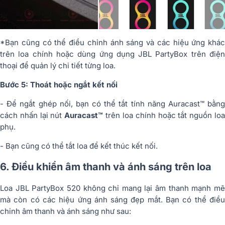
*Bạn cũng có thể điều chỉnh ánh sáng và các hiệu ứng khác
trên loa chính hoặc dùng ứng dụng JBL PartyBox trên điện
thoại để quản lý chi tiết từng loa.
Bước 5: Thoát hoặc ngắt kết nối
- Để ngắt ghép nối, bạn có thể tắt tính năng Auracast™ bằng
cách nhấn lại nút
Auracast™
trên loa chính hoặc tắt nguồn lo
phụ.
- Bạn cũng có thể tắt loa để kết thúc kết nối.
6. Điều khiển âm thanh và ánh sáng trên loa
Loa JBL PartyBox 520 không chỉ mang lại âm thanh mạnh mẽ
mà còn có các hiệu ứng ánh sáng đẹp mắt. Bạn có thể điều
chỉnh âm thanh và ánh sáng như sau: