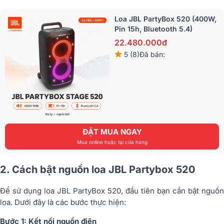
Loa JBL PartyBox 520 (400W,
Pin 15h, Bluetooth 5.4)
22.480.000đ
5 (8)
Đã bán:
ĐẶT MUA NGAY
Mua online hoặc tại cửa hàng
2. Cách bật nguồn loa JBL Partybox 520
Để sử dụng loa JBL PartyBox 520, đầu tiên bạn cần bật nguồn
loa. Dưới đây là các bước thực hiện:
Bước 1: Kết nối nguồn điện