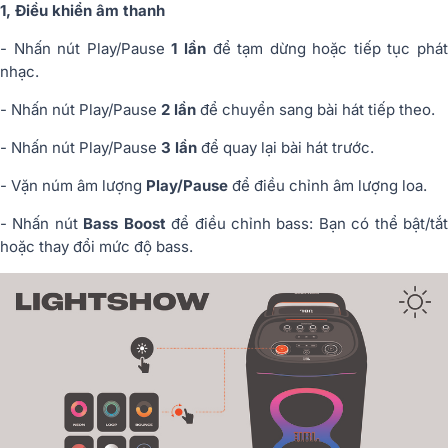
1, Điều khiển âm thanh
- Nhấn nút Play/Pause
1 lần
để tạm dừng hoặc tiếp tục phá
nhạc.
- Nhấn nút Play/Pause
2 lần
để chuyển sang bài hát tiếp theo.
- Nhấn nút Play/Pause
3 lần
để quay lại bài hát trước.
- Vặn núm âm lượng
Play/Pause
để điều chỉnh âm lượng loa.
- Nhấn nút
Bass Boost
để điều chỉnh bass: Bạn có thể bật/tắ
hoặc thay đổi mức độ bass.