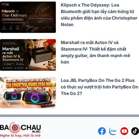
Klipsch x The Odyssey: Loa
Bluetooth giới hạn lấy cảm hứng từ
siêu phẩm điện ảnh của Christopher
Nolan
Marshall ra mắt Acton IV và
Stanmore IV: Thiết kế đậm chất
amply guitar, âm thanh mạnh mẽ
hơn
Loa JBL PartyBox On The Go 2 Plus
có thực sự vượt trội hơn PartyBox On
The Go 2?