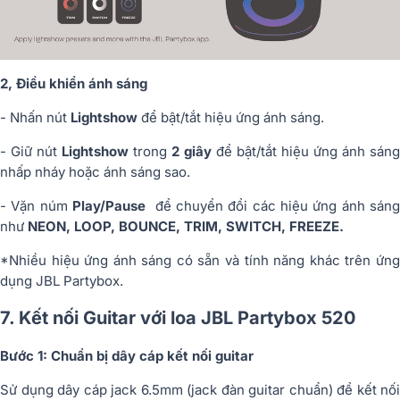
2, Điều khiển ánh sáng
- Nhấn nút
Lightshow
để bật/tắt hiệu ứng ánh sáng.
- Giữ nút
Lightshow
trong
2 giây
để bật/tắt hiệu ứng ánh sáng
nhấp nháy hoặc ánh sáng sao.
- Vặn núm
Play/Pause
để chuyển đổi các hiệu ứng ánh sáng
như
NEON, LOOP, BOUNCE, TRIM, SWITCH, FREEZE.
*Nhiều hiệu ứng ánh sáng có sẵn và tính năng khác trên ứng
dụng JBL Partybox.
7. Kết nối Guitar với loa JBL Partybox 520
Bước 1: Chuẩn bị dây cáp kết nối guitar
Sử dụng dây cáp jack 6.5mm (jack đàn guitar chuẩn) để kết nối