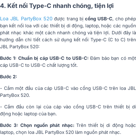
4. Kết nối Type-C nhanh chóng, tiện lợi
Loa JBL PartyBox 520
được trang bị
cổng USB-C
, cho phé
bạn kết nối loa với các thiết bị di động, laptop, hoặc các nguồn
phát nhạc khác một cách nhanh chóng và tiện lợi. Dưới đây là
hướng dẫn chi tiết cách sử dụng kết nối Type-C (C to C) trên
JBL PartyBox 520:
Bước 1: Chuẩn bị cáp USB-C to USB-C:
Đảm bảo bạn có mộ
cáp USB-C to USB-C chất lượng tốt.
Bước 2:
- Cắm một đầu của cáp USB-C vào cổng USB-C trên loa JBL
PartyBox 520.
- Cắm đầu còn lại của cáp vào cổng USB-C trên thiết bị di
động hoặc laptop của bạn.
Bước 3: Chọn nguồn phát nhạc:
Trên thiết bị di động hoặ
laptop, chọn loa JBL PartyBox 520 làm nguồn phát nhạc.