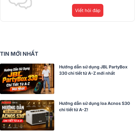
Viết hỏi đáp
TIN MỚI NHẤT
Hướng dẫn sử dụng JBL PartyBox
330 chi tiết từ A-Z mới nhất
Hướng dẫn sử dụng loa Acnos S30
chi tiết từ A-Z!