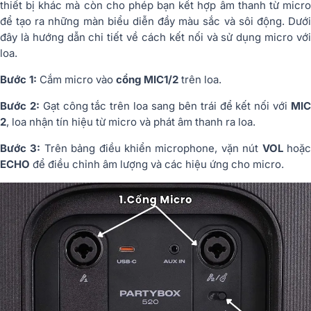
thiết bị khác mà còn cho phép bạn kết hợp âm thanh từ micro
để tạo ra những màn biểu diễn đầy màu sắc và sôi động. Dưới
đây là hướng dẫn chi tiết về cách kết nối và sử dụng micro với
loa.
Bước 1:
Cắm micro vào
cổng MIC
1/2
trên loa.
Bước 2:
Gạt công tắc trên loa sang bên trái để kết nối với
MI
2
, loa nhận tín hiệu từ micro và phát âm thanh ra loa.
Bước 3:
Trên bảng điều khiển microphone, vặn nút
VOL
hoặ
ECHO
để điều chỉnh âm lượng và các hiệu ứng cho micro.