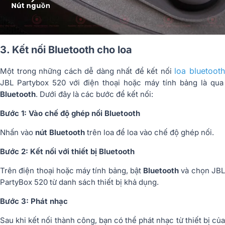
3. Kết nối Bluetooth cho loa
loa bluetoot
Một trong những cách dễ dàng nhất để kết nối
JBL Partybox 520 với điện thoại hoặc máy tính bảng là qua
Bluetooth
. Dưới đây là các bước để kết nối:
Bước 1: Vào chế độ ghép nối Bluetooth
Nhấn vào
nút Bluetooth
trên loa để loa vào chế độ ghép nối.
Bước 2: Kết nối với thiết bị Bluetooth
Trên điện thoại hoặc máy tính bảng, bật
Bluetooth
và chọn JB
PartyBox 520 từ danh sách thiết bị khả dụng.
Bước 3: Phát nhạc
Sau khi kết nối thành công, bạn có thể phát nhạc từ thiết bị của