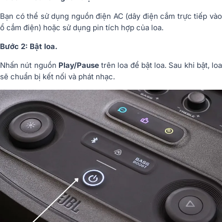
Bạn có thể sử dụng nguồn điện AC (dây điện cắm trực tiếp vào
ổ cắm điện) hoặc sử dụng pin tích hợp của loa.
Bước 2: Bật loa.
Nhấn nút nguồn
Play/Pause
trên loa để bật loa. Sau khi bật, loa
sẽ chuẩn bị kết nối và phát nhạc.