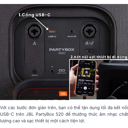
Với các bước đơn giản trên, bạn có thể tận dụng tối đa kết nối
USB-C trên JBL PartyBox 520 để thưởng thức âm nhạc chất
lượng cao và sạc thiết bị một cách tiện lợi.