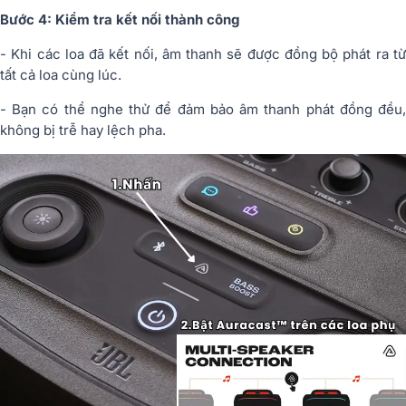
Bước 4: Kiểm tra kết nối thành công
- Khi các loa đã kết nối, âm thanh sẽ được đồng bộ phát ra từ
tất cả loa cùng lúc.
- Bạn có thể nghe thử để đảm bảo âm thanh phát đồng đều,
không bị trễ hay lệch pha.