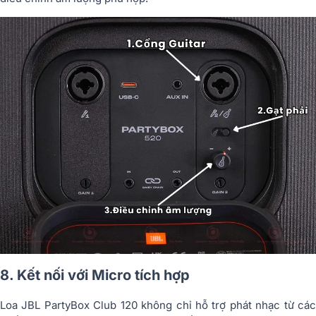
8. Kết nối với Micro tích hợp
Loa JBL PartyBox Club 120 không chỉ hỗ trợ phát nhạc từ các