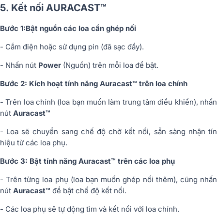
5. Kết nối AURACAST™
Bước 1:
Bật nguồn các loa cần ghép nối
- Cắm điện hoặc sử dụng pin (đã sạc đầy).
- Nhấn nút
Power
(Nguồn) trên mỗi loa để bật.
Bước 2: Kích hoạt tính năng Auracast™ trên loa chính
- Trên loa chính (loa bạn muốn làm trung tâm điều khiển), nhấn
nút
Auracast™
- Loa sẽ chuyển sang chế độ chờ kết nối, sẵn sàng nhận tín
hiệu từ các loa phụ.
Bước 3: Bật tính năng Auracast™ trên các loa phụ
- Trên từng loa phụ (loa bạn muốn ghép nối thêm), cũng nhấn
nút
Auracast™
để bật chế độ kết nối.
- Các loa phụ sẽ tự động tìm và kết nối với loa chính.