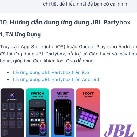
chi tiết dễ hiểu nhất để bạn có cái nhìn
tổng quan xem đâu là mẫu loa phù hợp với
nhu cầu để mua nhất
10. Hướng dẫn dùng ứng dụng JBL Partybox
1, Tải Ứng Dụng
Truy cập App Store (cho iOS) hoặc Google Play (cho Android)
để tải ứng dụng JBL Partybox, hỗ trợ cả điện thoại và máy tính
bảng, giúp bạn điều khiển loa từ xa dễ dàng.
Tải ứng dụng JBL Partybox trên iOS
Tải ứng dụng JBL Partybox trên Android