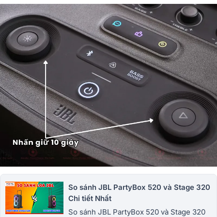
So sánh JBL PartyBox 520 và Stage 320
Chi tiết Nhất
So sánh JBL PartyBox 520 và Stage 320