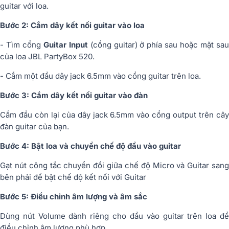
guitar với loa.
Bước 2: Cắm dây kết nối guitar vào loa
- Tìm cổng
Guitar Input
(cổng guitar) ở phía sau hoặc mặt sa
của loa JBL PartyBox 520.
- Cắm một đầu dây jack 6.5mm vào cổng guitar trên loa.
Bước 3: Cắm dây kết nối guitar vào đàn
Cắm đầu còn lại của dây jack 6.5mm vào cổng output trên cây
đàn guitar của bạn.
Bước 4: Bật loa và chuyển chế độ đầu vào guitar
Gạt nút công tắc chuyển đổi giữa chế độ Micro và Guitar sang
bên phải để bật chế độ kết nối với Guitar
Bước 5: Điều chỉnh âm lượng và âm sắc
Dùng nút Volume dành riêng cho đầu vào guitar trên loa để
điều chỉnh âm lượng phù hợp.