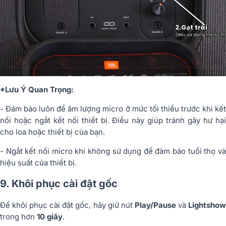
*Lưu Ý Quan Trọng:
- Đảm bảo luôn để âm lượng micro ở mức tối thiểu trước khi kết
nối hoặc ngắt kết nối thiết bị. Điều này giúp tránh gây hư hại
cho loa hoặc thiết bị của bạn.
- Ngắt kết nối micro khi không sử dụng để đảm bảo tuổi thọ và
hiệu suất của thiết bị.
9. Khôi phục cài đặt gốc
Để khôi phục cài đặt gốc, hãy giữ nút
Play/Pause
và
Lightsho
trong hơn
10 giây
.