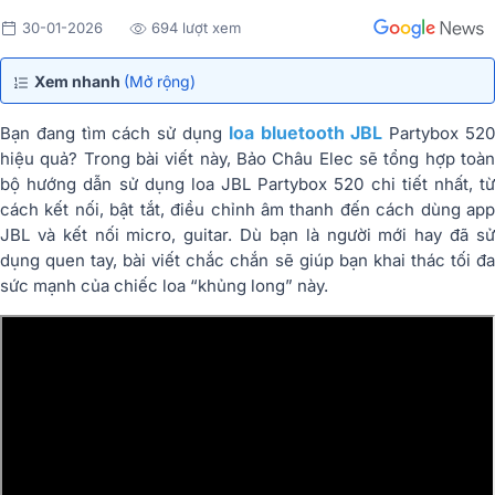
30-01-2026
694 lượt xem
Xem nhanh
(Mở rộng)
loa bluetooth JBL
Bạn đang tìm cách sử dụng
Partybox 52
hiệu quả? Trong bài viết này, Bảo Châu Elec sẽ tổng hợp toàn
bộ hướng dẫn sử dụng loa JBL Partybox 520 chi tiết nhất, từ
cách kết nối, bật tắt, điều chỉnh âm thanh đến cách dùng app
JBL và kết nối micro, guitar. Dù bạn là người mới hay đã sử
dụng quen tay, bài viết chắc chắn sẽ giúp bạn khai thác tối đa
sức mạnh của chiếc loa
“khủng long”
này.