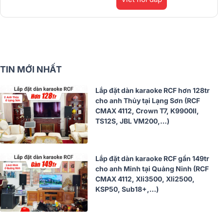
TIN MỚI NHẤT
Lắp đặt dàn karaoke RCF hơn 128tr
cho anh Thủy tại Lạng Sơn (RCF
CMAX 4112, Crown T7, K9900II,
TS12S, JBL VM200,…)
Lắp đặt dàn karaoke RCF gần 149tr
cho anh Minh tại Quảng Ninh (RCF
CMAX 4112, Xli3500, Xli2500,
KSP50, Sub18+,…)