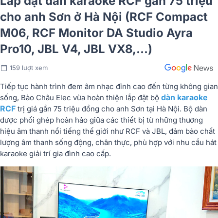
Lắp đặt dàn karaoke RCF gần 75 triệu
cho anh Sơn ở Hà Nội (RCF Compact
M06, RCF Monitor DA Studio Ayra
Pro10, JBL V4, JBL VX8,...)
159 lượt xem
Tiếp tục hành trình đem âm nhạc đỉnh cao đến từng không gian
dàn karaoke
sống, Bảo Châu Elec vừa hoàn thiện lắp đặt bộ
RCF
trị giá gần 75 triệu đồng cho anh Sơn tại Hà Nội. Bộ dàn
được phối ghép hoàn hảo giữa các thiết bị từ những thương
hiệu âm thanh nổi tiếng thế giới như RCF và JBL, đảm bảo chất
lượng âm thanh sống động, chân thực, phù hợp với nhu cầu hát
karaoke giải trí gia đình cao cấp.