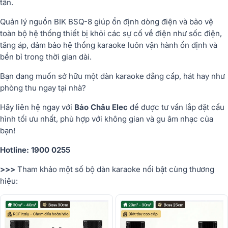
tần.
Quản lý nguồn BIK BSQ-8 giúp ổn định dòng điện và bảo vệ
toàn bộ hệ thống thiết bị khỏi các sự cố về điện như sốc điện,
tăng áp, đảm bảo hệ thống karaoke luôn vận hành ổn định và
bền bỉ trong thời gian dài.
Bạn đang muốn sở hữu một dàn karaoke đẳng cấp, hát hay như
phòng thu ngay tại nhà?
Hãy liên hệ ngay với
Bảo Châu Elec
để được tư vấn lắp đặt cấu
hình tối ưu nhất, phù hợp với không gian và gu âm nhạc của
bạn!
Hotline: 1900 0255
>>>
Tham khảo một số bộ dàn karaoke nổi bật cùng thương
hiệu: