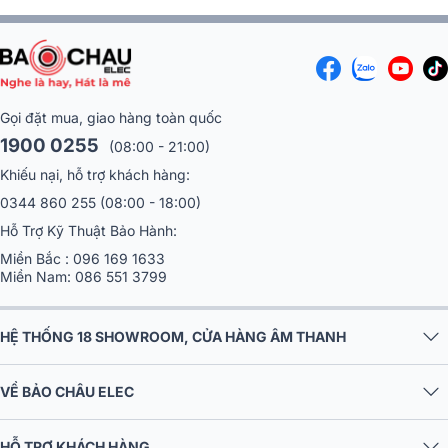
Gọi đặt mua, giao hàng toàn quốc
1900 0255
(08:00 - 21:00)
Khiếu nại, hỗ trợ khách hàng:
0344 860 255
(08:00 - 18:00)
Hỗ Trợ Kỹ Thuật Bảo Hành:
Miền Bắc :
096 169 1633
Miền Nam:
086 551 3799
HỆ THỐNG 18 SHOWROOM, CỬA HÀNG ÂM THANH
VỀ BẢO CHÂU ELEC
HỖ TRỢ KHÁCH HÀNG