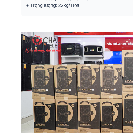
+ Trọng lượng: 22kg/1 loa