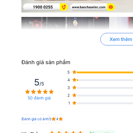
Xem thêm
Đánh giá sản phẩm
5
5
4
/5
3
2
50 đánh giá
1
Đánh giá có ảnh
5
4