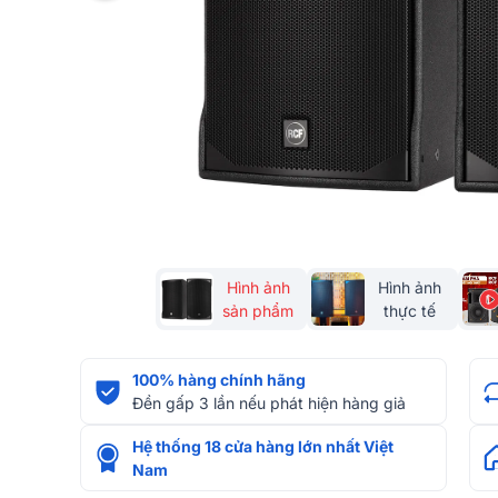
Hình ảnh
Hình ảnh
sản phẩm
thực tế
100% hàng chính hãng
Đền gấp 3 lần nếu phát hiện hàng giả
Hệ thống 18 cửa hàng lớn nhất Việt
Nam