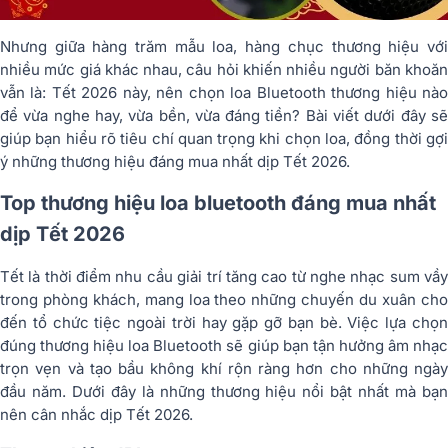
Nhưng giữa hàng trăm mẫu loa, hàng chục thương hiệu với
nhiều mức giá khác nhau, câu hỏi khiến nhiều người băn khoăn
vẫn là: Tết 2026 này, nên chọn loa Bluetooth thương hiệu nào
để vừa nghe hay, vừa bền, vừa đáng tiền? Bài viết dưới đây sẽ
giúp bạn hiểu rõ tiêu chí quan trọng khi chọn loa, đồng thời gợi
ý những thương hiệu đáng mua nhất dịp Tết 2026.
Top thương hiệu loa bluetooth đáng mua nhất
dịp Tết 2026
Tết là thời điểm nhu cầu giải trí tăng cao từ nghe nhạc sum vầy
trong phòng khách, mang loa theo những chuyến du xuân cho
đến tổ chức tiệc ngoài trời hay gặp gỡ bạn bè. Việc lựa chọn
đúng thương hiệu loa Bluetooth sẽ giúp bạn tận hưởng âm nhạc
trọn vẹn và tạo bầu không khí rộn ràng hơn cho những ngày
đầu năm. Dưới đây là những thương hiệu nổi bật nhất mà bạn
nên cân nhắc dịp Tết 2026.