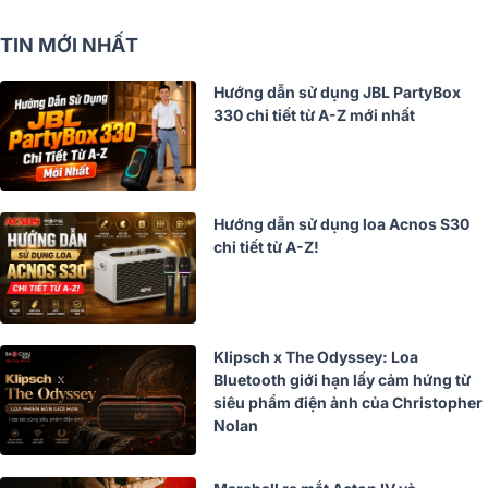
TIN MỚI NHẤT
Hướng dẫn sử dụng JBL PartyBox
330 chi tiết từ A-Z mới nhất
Hướng dẫn sử dụng loa Acnos S30
chi tiết từ A-Z!
Klipsch x The Odyssey: Loa
Bluetooth giới hạn lấy cảm hứng từ
siêu phẩm điện ảnh của Christopher
Nolan