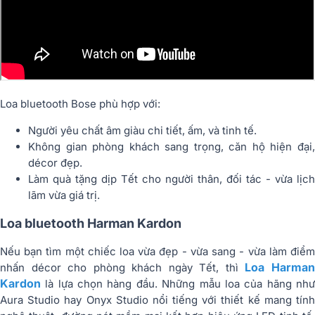
Loa bluetooth Bose phù hợp với:
Người yêu chất âm giàu chi tiết, ấm, và tinh tế.
Không gian phòng khách sang trọng, căn hộ hiện đại,
décor đẹp.
Làm quà tặng dịp Tết cho người thân, đối tác - vừa lịch
lãm vừa giá trị.
Loa bluetooth Harman Kardon
Nếu bạn tìm một chiếc loa vừa đẹp - vừa sang - vừa làm điểm
Loa Harma
nhấn décor cho phòng khách ngày Tết, thì
Kardon
là lựa chọn hàng đầu. Những mẫu loa của hãng như
Aura Studio hay Onyx Studio nổi tiếng với thiết kế mang tính