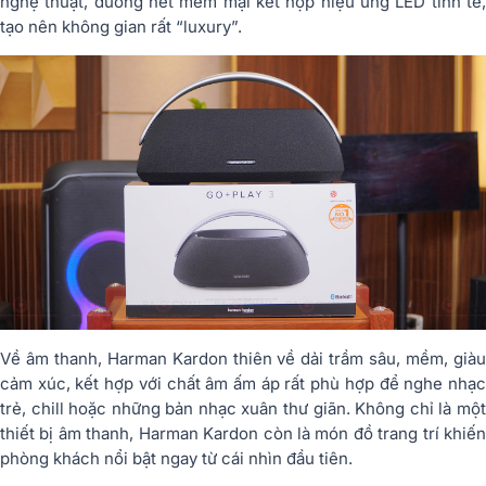
nghệ thuật, đường nét mềm mại kết hợp hiệu ứng LED tinh tế,
tạo nên không gian rất “luxury”.
Về âm thanh, Harman Kardon thiên về dải trầm sâu, mềm, giàu
cảm xúc, kết hợp với chất âm ấm áp rất phù hợp để nghe nhạc
trẻ, chill hoặc những bản nhạc xuân thư giãn. Không chỉ là một
thiết bị âm thanh, Harman Kardon còn là món đồ trang trí khiến
phòng khách nổi bật ngay từ cái nhìn đầu tiên.