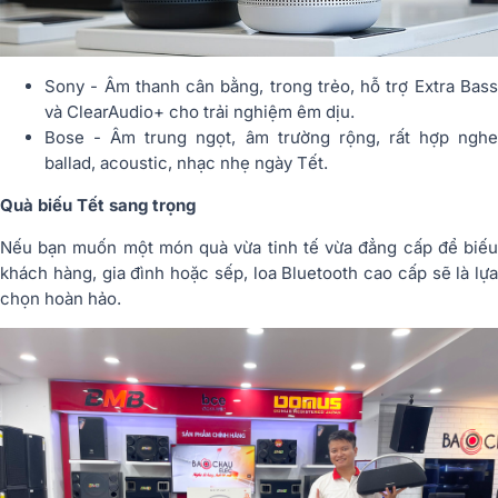
Sony - Âm thanh cân bằng, trong trẻo, hỗ trợ Extra Bass
và ClearAudio+ cho trải nghiệm êm dịu.
Bose - Âm trung ngọt, âm trường rộng, rất hợp nghe
ballad, acoustic, nhạc nhẹ ngày Tết.
Quà biếu Tết sang trọng
Nếu bạn muốn một món quà vừa tinh tế vừa đẳng cấp để biếu
khách hàng, gia đình hoặc sếp, loa Bluetooth cao cấp sẽ là lựa
chọn hoàn hảo.