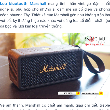
Loa bluetooth Marshall
mang tinh thần vintage đậm chất
nghệ sĩ, phù hợp cho những ai đam mê sự cổ điển và phong
cách phương Tây. Thiết kế của Marshall gần như không trộn lẫn
với bất kỳ thương hiệu nào khác với dáng loa cổ điển, chất liệu
da bọc và lưới kim loại truyền thống.
Về âm thanh, Marshall có chất âm mạnh, giàu chi tiết, treble