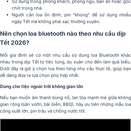
Sử dụng trong phòng khách, phòng ngủ, bàn ăn hoặc góc
chill trong nhà.
Người cần loa ổn định, pin “khủng” để sử dụng nhiều
ngày Tết mà không phải sạc thường xuyên.
Nên chọn loa bluetooth nào theo nhu cầu dịp
Tết 2026?
Mỗi gia đình sẽ có một nhu cầu sử dụng loa Bluetooth khác
nhau trong dịp Tết từ tiệc tùng, du xuân cho đến làm quà biếu.
Dưới đây là gợi ý chọn loa theo từng nhu cầu thực tế, giúp bạn
dễ dàng đưa ra lựa chọn phù hợp nhất.
Dùng cho tiệc ngoài trời không gian lớn
Nếu bạn muốn âm thanh bùng nổ, lan tỏa mạnh mẽ giữa không
gian rộng (sân vườn, bãi biển, BBQ), hãy ưu tiên những mẫu loa
công suất lớn, pin trâu và chống nước tốt.