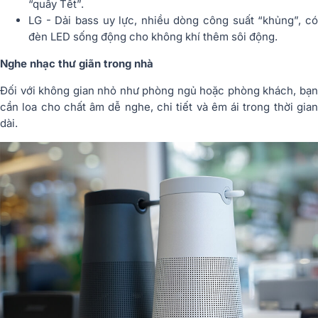
“quẩy Tết”.
LG - Dải bass uy lực, nhiều dòng công suất “khủng”, có
đèn LED sống động cho không khí thêm sôi động.
Nghe nhạc thư giãn trong nhà
Đối với không gian nhỏ như phòng ngủ hoặc phòng khách, bạn
cần loa cho chất âm dễ nghe, chi tiết và êm ái trong thời gian
dài.