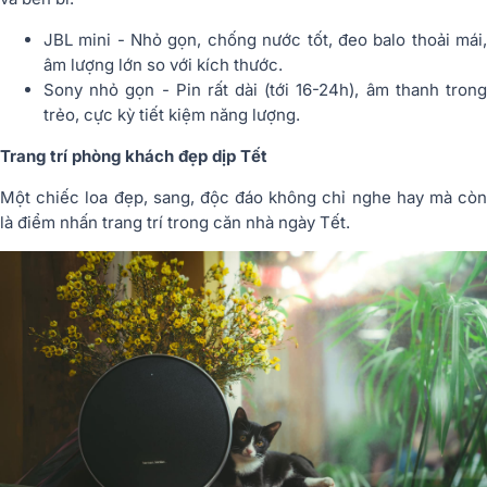
JBL mini - Nhỏ gọn, chống nước tốt, đeo balo thoải mái,
âm lượng lớn so với kích thước.
Sony nhỏ gọn - Pin rất dài (tới 16-24h), âm thanh trong
trẻo, cực kỳ tiết kiệm năng lượng.
Trang trí phòng khách đẹp dịp Tết
Một chiếc loa đẹp, sang, độc đáo không chỉ nghe hay mà còn
là điểm nhấn trang trí trong căn nhà ngày Tết.