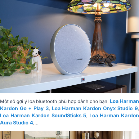
Loa Harman
Một số gợi ý loa bluetooth phù hợp dành cho bạn:
Kardon Go + Play 3
Loa Harman Kardon Onyx Studio 9
,
Loa Harman Kardon SoundSticks 5
Loa Harman Kardo
,
Aura Studio 4
,…