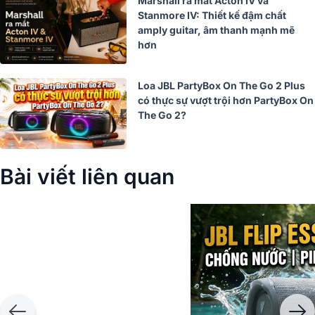
Marshall ra mắt Acton IV và
Stanmore IV: Thiết kế đậm chất
amply guitar, âm thanh mạnh mẽ
hơn
Loa JBL PartyBox On The Go 2 Plus
có thực sự vượt trội hơn PartyBox On
The Go 2?
Bài viết liên quan