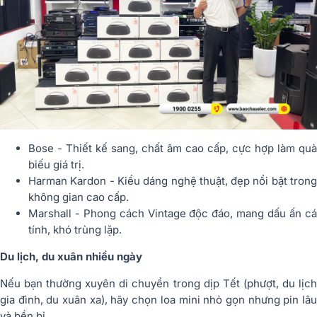
Bose - Thiết kế sang, chất âm cao cấp, cực hợp làm quà
biếu giá trị.
Harman Kardon - Kiểu dáng nghệ thuật, đẹp nổi bật trong
không gian cao cấp.
Marshall - Phong cách Vintage độc đáo, mang dấu ấn cá
tính, khó trùng lặp.
Du lịch, du xuân nhiều ngày
Nếu bạn thường xuyên di chuyển trong dịp Tết (phượt, du lịch
gia đình, du xuân xa), hãy chọn loa mini nhỏ gọn nhưng pin lâu
và bền bỉ.