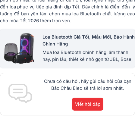
đến loa phục vụ tiệc gia đình dịp Tết. Đây chính là điểm đến lý
tưởng để bạn yên tâm chọn mua loa Bluetooth chất lượng cao
cho mùa Tết 2026 thêm trọn vẹn.
Loa Bluetooth Giá Tốt, Mẫu Mới, Bảo Hành
Chính Hãng
Mua loa Bluetooth chính hãng, âm thanh
hay, pin lâu, thiết kế nhỏ gọn từ JBL, Bose,
Sony và nhiều thương hiệu nổi tiếng. Giá
tốt, bảo hành uy tín. 1900.0255
Chưa có câu hỏi, hãy gửi câu hỏi của bạn
Bảo Châu Elec sẽ trả lời sớm nhất.
Viết hỏi đáp