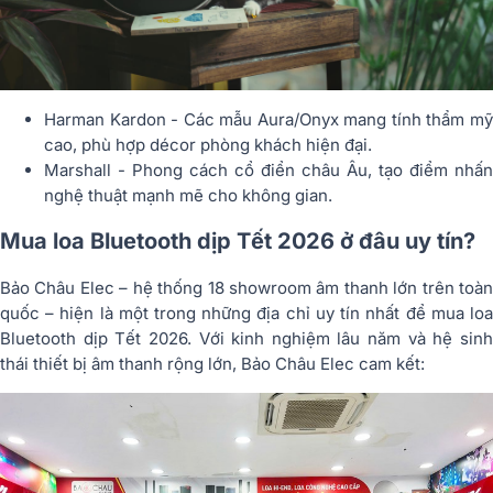
Harman Kardon - Các mẫu Aura/Onyx mang tính thẩm mỹ
cao, phù hợp décor phòng khách hiện đại.
Marshall - Phong cách cổ điển châu Âu, tạo điểm nhấn
nghệ thuật mạnh mẽ cho không gian.
Mua loa Bluetooth dịp Tết 2026 ở đâu uy tín?
Bảo Châu Elec – hệ thống 18 showroom âm thanh lớn trên toàn
quốc – hiện là một trong những địa chỉ uy tín nhất để mua loa
Bluetooth dịp Tết 2026. Với kinh nghiệm lâu năm và hệ sinh
thái thiết bị âm thanh rộng lớn, Bảo Châu Elec cam kết: