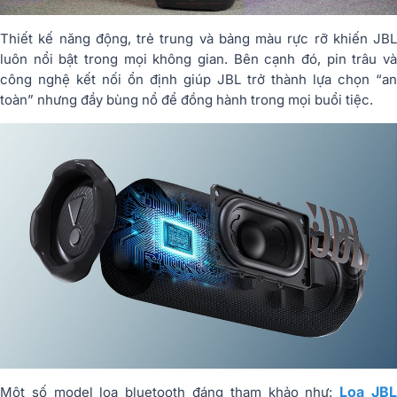
Thiết kế năng động, trẻ trung và bảng màu rực rỡ khiến JBL
luôn nổi bật trong mọi không gian. Bên cạnh đó, pin trâu và
công nghệ kết nối ổn định giúp JBL trở thành lựa chọn “an
toàn” nhưng đầy bùng nổ để đồng hành trong mọi buổi tiệc.
Loa JB
Một số model loa bluetooth đáng tham khảo như: