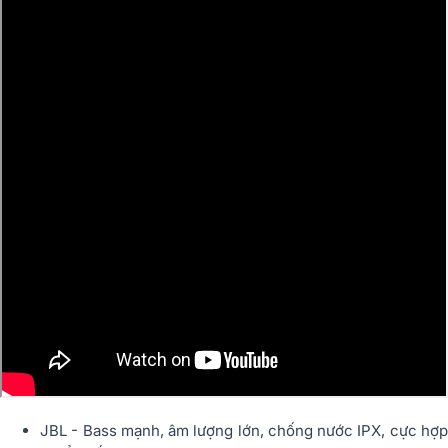
JBL - Bass mạnh, âm lượng lớn, chống nước IPX, cực hợp