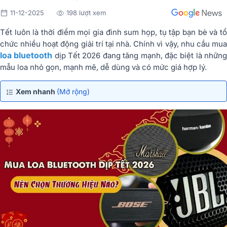
11-12-2025
198 lượt xem
Tết luôn là thời điểm mọi gia đình sum họp, tụ tập bạn bè và tổ
chức nhiều hoạt động giải trí tại nhà. Chính vì vậy, nhu cầu mua
loa bluetooth
dịp Tết 2026 đang tăng mạnh, đặc biệt là nhữn
mẫu loa nhỏ gọn, mạnh mẽ, dễ dùng và có mức giá hợp lý.
Xem nhanh
(Mở rộng)