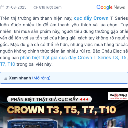
01-08-2025
816 lượt xem
cục đẩy Crown
Trên thị trường âm thanh hiện nay,
T Serie
luôn được nhiều tín đồ âm thanh yêu thích và lựa chọn. Tuy
nhiên, khi mua sản phẩm này, người tiêu dùng thường gặp phải
vấn đề lớn với sự tồn tại của hàng giả, xách tay không rõ nguồn
gốc. Mặc dù giá cả có thể rẻ hơn, nhưng việc mua hàng từ các
nguồn không chính thức tiềm ẩn nhiều rủi ro. Bảo Châu Elec sẽ
phân biệt thật giả cục đẩy Crown T Series T3, T5
cùng bạn
T7, T10
trong bài viết này!
Xem nhanh
(Mở rộng)