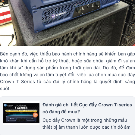
Bên cạnh đó, việc thiếu bảo hành chính hãng sẽ khiến bạn gặp
khó khăn khi cần hỗ trợ kỹ thuật hoặc sửa chữa, giảm đi sự an
tâm khi sử dụng sản phẩm trong thời gian dài. Do đó, để đảm
bảo chất lượng và an tâm tuyệt đối, việc lựa chọn mua cục đẩy
Crown T Series từ các đại lý chính hãng là quyết định sáng
suốt.
Đánh giá chi tiết Cục đẩy Crown T-series
có đáng để mua?
Cục đẩy Crown là một trong những mẫu
thiết bị âm thanh luôn được các tín đồ âm
nhạc yêu thích sử dụng. Vậy Đánh giá Cục