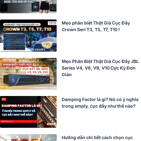
Mẹo phân biệt Thật Giả Cục Đẩy
Crown Seri T3, T5, T7, T10 !
Mẹo Phân Biệt Thật Giả Cục Đẩy JBL
Series V4, V6, V8, V10 Cực Kỳ Đơn
Giản
Damping Factor là gì? Nó có ý nghĩa
trong amply, cục đẩy như thế nào?
Hướng dẫn chi tiết cách chọn cục