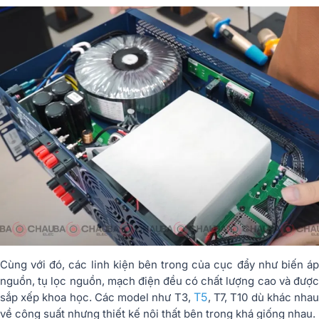
Cùng với đó, các linh kiện bên trong của cục đẩy như biến áp
nguồn, tụ lọc nguồn, mạch điện đều có chất lượng cao và được
T5
sắp xếp khoa học. Các model như T3,
, T7, T10 dù khác nha
về công suất nhưng thiết kế nội thất bên trong khá giống nhau.