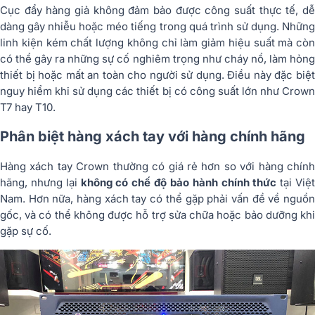
Cục đẩy hàng giả không đảm bảo được công suất thực tế, dễ
dàng gây nhiễu hoặc méo tiếng trong quá trình sử dụng. Những
linh kiện kém chất lượng không chỉ làm giảm hiệu suất mà còn
có thể gây ra những sự cố nghiêm trọng như cháy nổ, làm hỏng
thiết bị hoặc mất an toàn cho người sử dụng. Điều này đặc biệt
nguy hiểm khi sử dụng các thiết bị có công suất lớn như Crown
T7 hay T10.
Phân biệt hàng xách tay với hàng chính hãng
Hàng xách tay Crown thường có giá rẻ hơn so với hàng chính
hãng, nhưng lại
không có chế độ bảo hành chính thức
tại Việ
Nam. Hơn nữa, hàng xách tay có thể gặp phải vấn đề về nguồn
gốc, và có thể không được hỗ trợ sửa chữa hoặc bảo dưỡng khi
gặp sự cố.