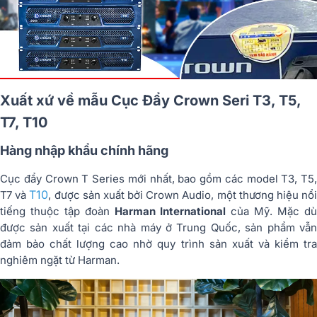
Xuất xứ về mẫu Cục Đẩy Crown Seri T3, T5,
T7, T10
Hàng nhập khẩu chính hãng
Cục đẩy Crown T Series mới nhất, bao gồm các model T3, T5,
T10
T7 và
, được sản xuất bởi Crown Audio, một thương hiệu nổ
tiếng thuộc tập đoàn
Harman International
của Mỹ. Mặc d
được sản xuất tại các nhà máy ở Trung Quốc, sản phẩm vẫn
đảm bảo chất lượng cao nhờ quy trình sản xuất và kiểm tra
nghiêm ngặt từ Harman.