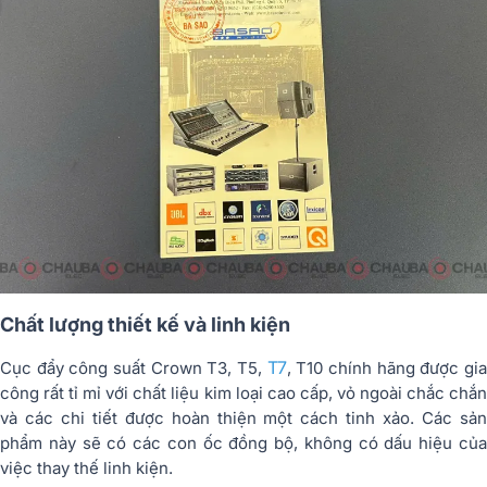
Chất lượng thiết kế và linh kiện
T7
Cục đẩy công suất Crown T3, T5,
, T10 chính hãng được gi
công rất tỉ mỉ với chất liệu kim loại cao cấp, vỏ ngoài chắc chắn
và các chi tiết được hoàn thiện một cách tinh xảo. Các sản
phẩm này sẽ có các con ốc đồng bộ, không có dấu hiệu của
việc thay thế linh kiện.