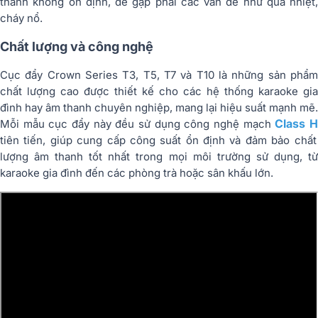
thanh không ổn định, dễ gặp phải các vấn đề như quá nhiệt,
cháy nổ.
Chất lượng và công nghệ
Cục đẩy Crown Series T3, T5, T7 và T10 là những sản phẩm
chất lượng cao được thiết kế cho các hệ thống karaoke gia
đình hay âm thanh chuyên nghiệp, mang lại hiệu suất mạnh mẽ.
Class 
Mỗi mẫu cục đẩy này đều sử dụng công nghệ mạch
tiên tiến, giúp cung cấp công suất ổn định và đảm bảo chất
lượng âm thanh tốt nhất trong mọi môi trường sử dụng, từ
karaoke gia đình đến các phòng trà hoặc sân khấu lớn.