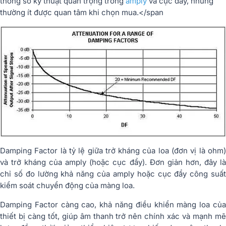
thông số kỹ thuật quan trọng trong
amply
và cục đẩy, nhưng
thường ít được quan tâm khi chọn mua.</span
Damping Factor là tỷ lệ giữa trở kháng của loa (đơn vị là ohm)
và trở kháng của amply (hoặc cục đẩy). Đơn giản hơn, đây là
chỉ số đo lường khả năng của amply hoặc cục đẩy công suất
kiểm soát chuyển động của màng loa.
Damping Factor càng cao, khả năng điều khiển màng loa của
thiết bị càng tốt, giúp âm thanh trở nên chính xác và mạnh mẽ