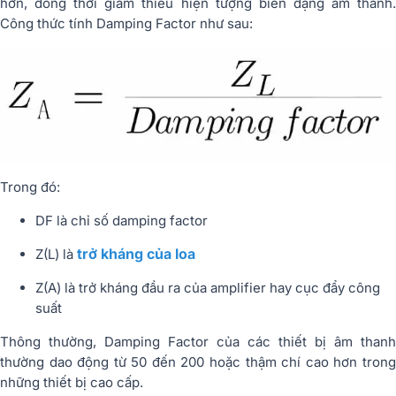
hơn, đồng thời giảm thiểu hiện tượng biến dạng âm thanh.
Công thức tính Damping Factor như sau:
Trong đó:
DF là chỉ số damping factor
trở kháng của loa
Z(L) là
Z(A) là trở kháng đầu ra của amplifier hay cục đẩy công
suất
Thông thường, Damping Factor của các thiết bị âm thanh
thường dao động từ 50 đến 200 hoặc thậm chí cao hơn trong
những thiết bị cao cấp.