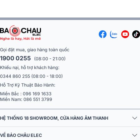
Gọi đặt mua, giao hàng toàn quốc
1900 0255
(08:00 - 21:00)
Khiếu nại, hỗ trợ khách hàng:
0344 860 255
(08:00 - 18:00)
Hỗ Trợ Kỹ Thuật Bảo Hành:
Miền Bắc :
096 169 1633
Miền Nam:
086 551 3799
HỆ THỐNG 18 SHOWROOM, CỬA HÀNG ÂM THANH
VỀ BẢO CHÂU ELEC