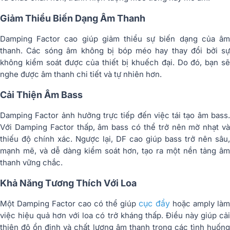
Giảm Thiểu Biến Dạng Âm Thanh
Damping Factor cao giúp giảm thiểu sự biến dạng của âm
thanh. Các sóng âm không bị bóp méo hay thay đổi bởi sự
không kiểm soát được của thiết bị khuếch đại. Do đó, bạn sẽ
nghe được âm thanh chi tiết và tự nhiên hơn.
Cải Thiện Âm Bass
Damping Factor ảnh hưởng trực tiếp đến việc tái tạo âm bass.
Với Damping Factor thấp, âm bass có thể trở nên mờ nhạt và
thiếu độ chính xác. Ngược lại, DF cao giúp bass trở nên sâu,
mạnh mẽ, và dễ dàng kiểm soát hơn, tạo ra một nền tảng âm
thanh vững chắc.
Khả Năng Tương Thích Với Loa
cục đẩy
Một Damping Factor cao có thể giúp
hoặc amply làm
việc hiệu quả hơn với loa có trở kháng thấp. Điều này giúp cải
thiện độ ổn định và chất lượng âm thanh trong các tình huống