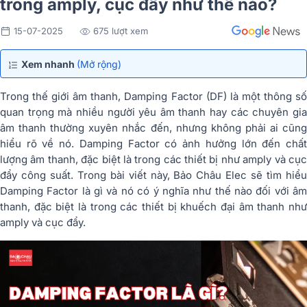
trong amply, cục đẩy như thế nào?
15-07-2025
675 lượt xem
Xem nhanh
(Mở rộng)
Trong thế giới âm thanh,
Damping Factor (DF)
là một thông s
quan trọng mà nhiều người yêu âm thanh hay các chuyên gia
âm thanh thường xuyên nhắc đến, nhưng không phải ai cũng
hiểu rõ về nó. Damping Factor có ảnh hưởng lớn đến chất
lượng âm thanh, đặc biệt là trong các thiết bị như amply và cục
đẩy công suất. Trong bài viết này, Bảo Châu Elec sẽ tìm hiểu
Damping Factor là gì và nó có ý nghĩa như thế nào đối với âm
thanh, đặc biệt là trong các thiết bị khuếch đại âm thanh như
amply và cục đẩy.