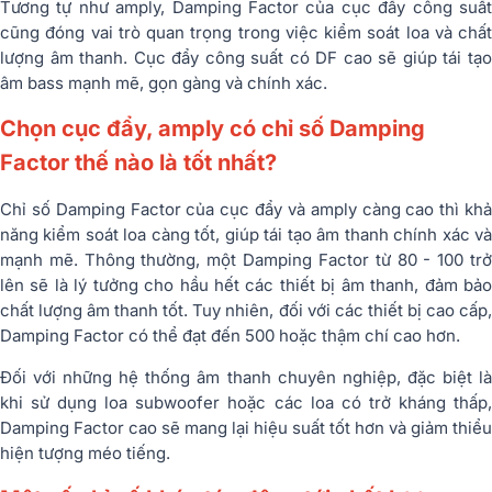
Tương tự như amply, Damping Factor của cục đẩy công suất
cũng đóng vai trò quan trọng trong việc kiểm soát loa và chất
lượng âm thanh. Cục đẩy công suất có DF cao sẽ giúp tái tạo
âm bass mạnh mẽ, gọn gàng và chính xác.
Chọn cục đẩy, amply có chỉ số Damping
Factor thế nào là tốt nhất?
Chỉ số Damping Factor của cục đẩy và amply càng cao thì khả
năng kiểm soát loa càng tốt, giúp tái tạo âm thanh chính xác và
mạnh mẽ. Thông thường, một Damping Factor từ 80 - 100 trở
lên sẽ là lý tưởng cho hầu hết các thiết bị âm thanh, đảm bảo
chất lượng âm thanh tốt. Tuy nhiên, đối với các thiết bị cao cấp,
Damping Factor có thể đạt đến 500 hoặc thậm chí cao hơn.
Đối với những hệ thống âm thanh chuyên nghiệp, đặc biệt là
khi sử dụng loa subwoofer hoặc các loa có trở kháng thấp,
Damping Factor cao sẽ mang lại hiệu suất tốt hơn và giảm thiểu
hiện tượng méo tiếng.