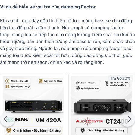
Ví dụ dễ hiểu về vai trò của damping Factor
Khi ampli, cục đẩy cấp tín hiệu tới loa, màng bass sẽ dao động
liên tục để phát ra âm thanh. Nếu ampli có damping factor
thấp, màng loa sẽ tiếp tục dao động không kiểm soát sau khi tín
hiệu ngừng, dẫn đến hiện tượng âm bass bị rền, kém chắc chắn
và gây méo tiếng. Ngược lại, nếu ampli có damping factor cao,
màng loa được kiểm soát tốt hơn, dừng dao động kịp thời, giúp
âm thanh trở nên sạch, chính xác và rõ ràng hơn.
Trả Góp 0%