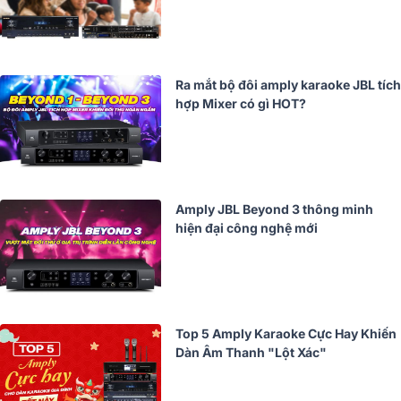
Ra mắt bộ đôi amply karaoke JBL tích
hợp Mixer có gì HOT?
Amply JBL Beyond 3 thông minh
hiện đại công nghệ mới
Top 5 Amply Karaoke Cực Hay Khiến
Dàn Âm Thanh "Lột Xác"