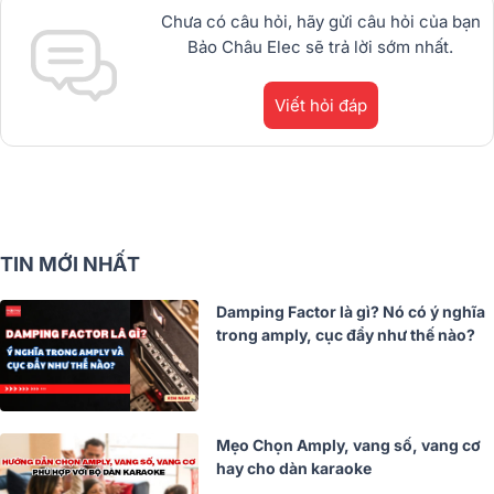
Chưa có câu hỏi, hãy gửi câu hỏi của bạn
Bảo Châu Elec sẽ trả lời sớm nhất.
Viết hỏi đáp
TIN MỚI NHẤT
Damping Factor là gì? Nó có ý nghĩa
trong amply, cục đẩy như thế nào?
Mẹo Chọn Amply, vang số, vang cơ
hay cho dàn karaoke