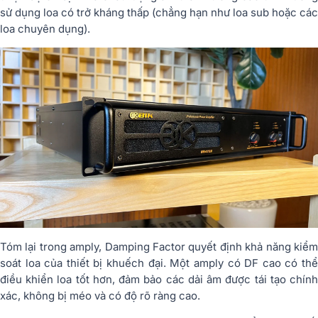
sử dụng loa có trở kháng thấp (chẳng hạn như loa sub hoặc các
loa chuyên dụng).
Tóm lại trong amply, Damping Factor quyết định khả năng kiểm
soát loa của thiết bị khuếch đại. Một amply có DF cao có thể
điều khiển loa tốt hơn, đảm bảo các dải âm được tái tạo chính
xác, không bị méo và có độ rõ ràng cao.