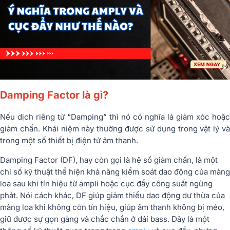
Damping Factor là gì?
Nếu dịch riêng từ “Damping” thì nó có nghĩa là giảm xóc hoặc
giảm chấn. Khái niệm này thường được sử dụng trong vật lý và
trong một số thiết bị điện tử âm thanh.
Damping Factor (DF), hay còn gọi là hệ số giảm chấn, là một
chỉ số kỹ thuật thể hiện khả năng kiểm soát dao động của màng
loa sau khi tín hiệu từ ampli hoặc cục đẩy công suất ngừng
phát. Nói cách khác, DF giúp giảm thiểu dao động dư thừa của
màng loa khi không còn tín hiệu, giúp âm thanh không bị méo,
giữ được sự gọn gàng và chắc chắn ở dải bass.
Đây là một