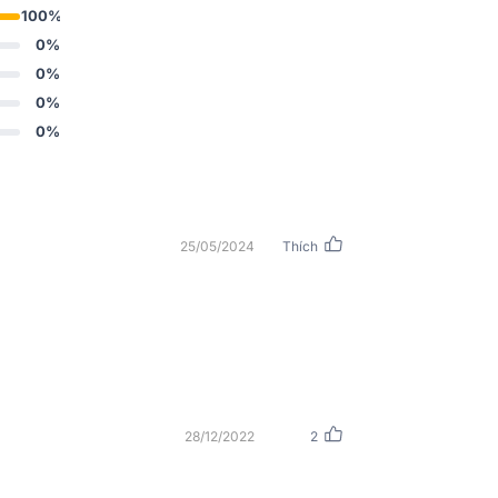
100%
0%
0%
0%
0%
25/05/2024
Thích
oại cao cấp, có độ cứng bền bỉ giúp bảo vệ
quanh. Mặt trước là màn hình, các nút vặn,
 đầy đủ và rõ ràng.
28/12/2022
2